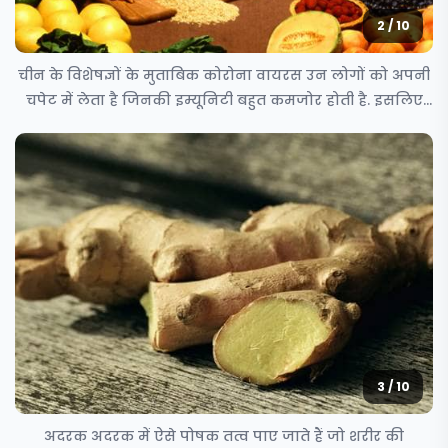
2 / 10
चीन के विशेषज्ञों के मुताबिक कोरोना वायरस उन लोगों को अपनी
चपेट में लेता है जिनकी इम्यूनिटी बहुत कमजोर होती है. इसलिए
हम
3 / 10
अदरक अदरक में ऐसे पोषक तत्व पाए जाते हैं जो शरीर की