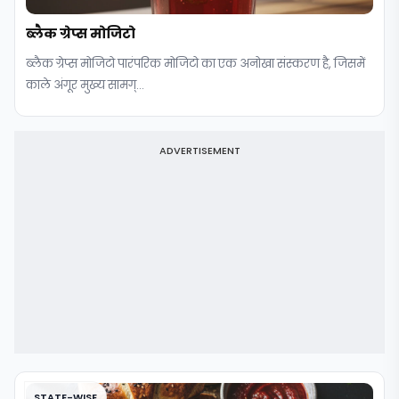
ब्लैक ग्रेप्स मोजिटो
ब्लैक ग्रेप्स मोजिटो पारंपरिक मोजिटो का एक अनोखा संस्करण है, जिसमें
काले अंगूर मुख्य सामग्...
ADVERTISEMENT
STATE-WISE