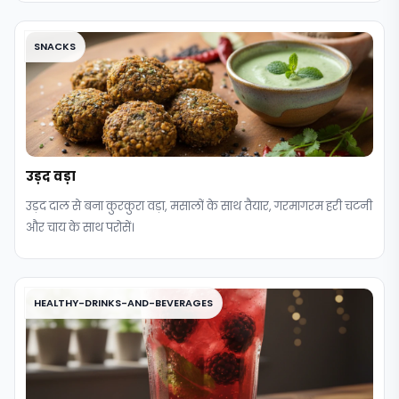
SNACKS
उड़द वड़ा
उड़द दाल से बना कुरकुरा वड़ा, मसालों के साथ तैयार, गरमागरम हरी चटनी
और चाय के साथ परोसें।
HEALTHY-DRINKS-AND-BEVERAGES