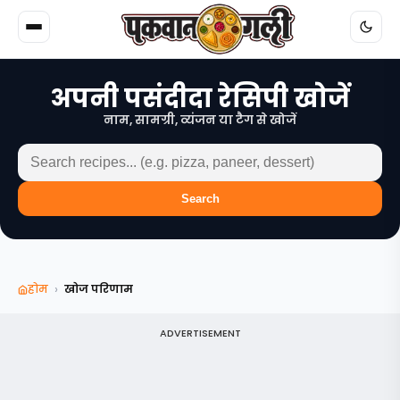
अपनी पसंदीदा रेसिपी खोजें
नाम, सामग्री, व्यंजन या टैग से खोजें
Search
›
होम
खोज परिणाम
ADVERTISEMENT