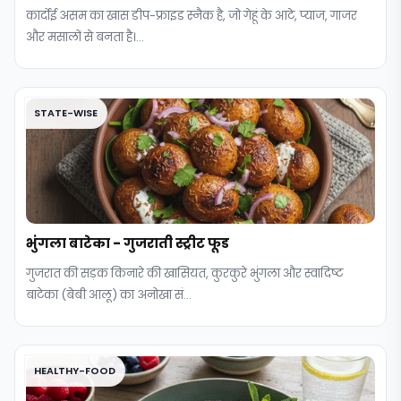
कार्दोई असम का खास डीप-फ्राइड स्नैक है, जो गेहूं के आटे, प्याज, गाजर
और मसालों से बनता है।...
STATE-WISE
भुंगला बाटेका - गुजराती स्ट्रीट फूड
गुजरात की सड़क किनारे की खासियत, कुरकुरे भुंगला और स्वादिष्ट
बाटेका (बेबी आलू) का अनोखा सं...
HEALTHY-FOOD