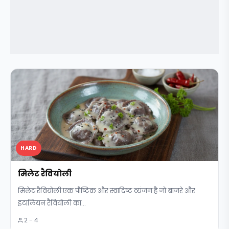
HARD
मिलेट रैवियोली
मिलेट रैवियोली एक पौष्टिक और स्वादिष्ट व्यंजन है जो बाजरे और
इटालियन रैवियोली का...
2 - 4