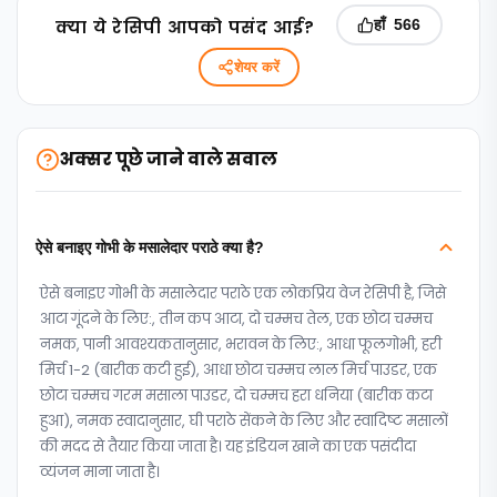
क्‍या ये रेसिपी आपको पसंद आई?
हाँ
566
शेयर करें
अक्सर पूछे जाने वाले सवाल
ऐसे बनाइए गोभी के मसालेदार पराठे क्या है?
ऐसे बनाइए गोभी के मसालेदार पराठे एक लोकप्रिय वेज रेसिपी है, जिसे
आटा गूंदने के लिए:, तीन कप आटा, दो चम्मच तेल, एक छोटा चम्मच
नमक, पानी आवश्यकतानुसार, भरावन के लिए:, आधा फूलगोभी, हरी
मिर्च 1-2 (बारीक कटी हुई), आधा छोटा चम्मच लाल मिर्च पाउडर, एक
छोटा चम्मच गरम मसाला पाउडर, दो चम्मच हरा धनिया (बारीक कटा
हुआ), नमक स्वादानुसार, घी पराठे सेंकने के लिए और स्वादिष्ट मसालों
की मदद से तैयार किया जाता है। यह इंडियन खाने का एक पसंदीदा
व्यंजन माना जाता है।