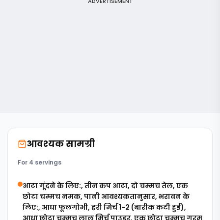
ADVERTISEMENT
आवश्यक सामग्री
For 4 servings
आटा गूंदने के लिए:, तीन कप आटा, दो चम्मच तेल, एक
छोटा चम्मच नमक, पानी आवश्यकतानुसार, भरावन के
लिए:, आधा फूलगोभी, हरी मिर्च 1-2 (बारीक कटी हुई),
आधा छोटा चम्मच लाल मिर्च पाउडर, एक छोटा चम्मच गरम