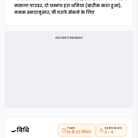
मसाला पाउडर, दो चम्मच हरा धनिया (बारीक कटा हुआ),
नमक स्वादानुसार, घी पराठे सेंकने के लिए
ADVERTISEMENT
TIME
SERVINGS
🍳
विधि
15 से 30 मिनट
2 - 4