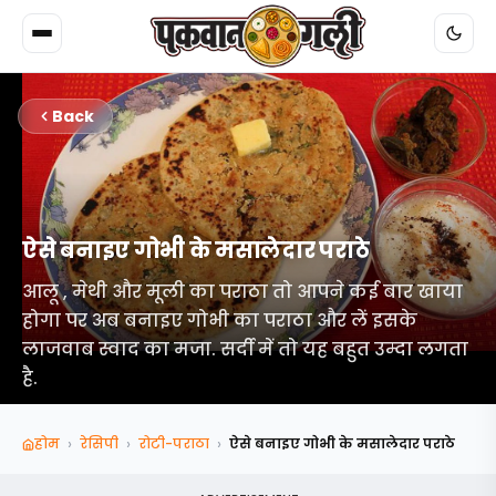
Back
ऐसे बनाइए गोभी के मसालेदार पराठे
आलू , मेथी और मूली का पराठा तो आपने कई बार खाया
होगा पर अब बनाइए गोभी का पराठा और लें इसके
लाजवाब स्वाद का मजा. सर्दी में तो यह बहुत उम्दा लगता
है.
›
›
›
होम
रेसिपी
रोटी-पराठा
ऐसे बनाइए गोभी के मसालेदार पराठे