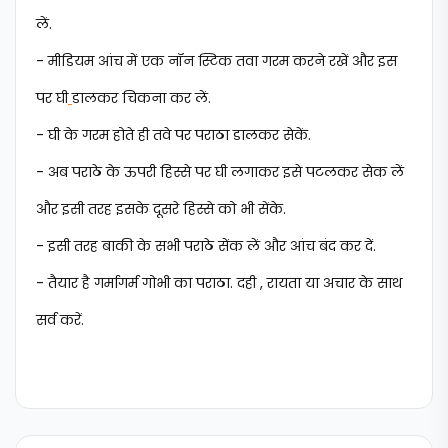
लें.
- मीडियम आंच में एक नॉन स्टिक तवा गरम करने रखें और इस
पर घी
डालकर चिकना कर लें.
- घी के गरम होते ही तवे पर पराठा डालकर सेकें.
- अब पराठे के ऊपरी हिस्से पर घी लगाकर इसे पटलकर सेक लें
और इसी तरह इसके दूसरे हिस्से को भी सेंके.
- इसी तरह बाकी के सभी पराठे सेंक लें और आंच बंद कर दें.
- तैयार है गर्मागर्म गोभी का पराठा. दही , रायता या अचार के साथ
सर्व करें.