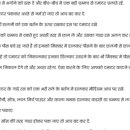
से भगोने को ढक दें और बीच-बीच में एक बड़ी चम्मच से टमाटर चलाते रहें.
टर पककर अच्छे से नर्म हो जाएं तो आंच बंद कर दें.
़ी छलनी को एक बर्तन के ऊपर रखकर इस पर टमाटर रखे.
को चम्मच से दबाते हुए अच्छी तरह से छान लें और उसका गाढ़ा रस अलग कर ल
 पीस बचे रह जाते हैं तो इनको मिक्सर में डालकर पीसने के बाद छलनी से छान 
ें तो टमाटर को निकालकर इनका छिलका उतारने के बाद भी मिक्सर में पीस स
ज निकाल देंगे तो और अच्छा रहेगा. ऐसा करने के लिए आपको टमाटर काटने 
.
टर के गाढ़े रस को एक भरी तले के बर्तन में डालकर मीडियम आंच पर रखें.
 चीनी, सोंठ, लाल मिर्च पाउडर और काला नमक डालकर कड़छी या चम्मच से ल
ए पकाएं.
सॉस की तरह गाढ़ा होकर पक जाए तो आंच बंद कर दें.