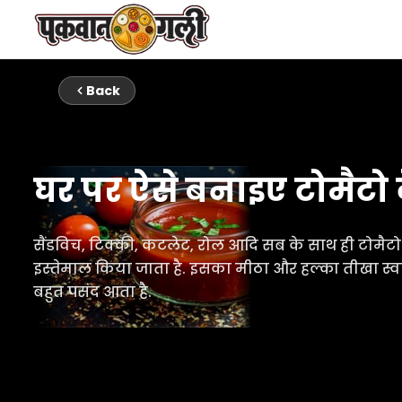
Back
घर पर ऐसे बनाइए टोमैटो
सैंडविच, टिक्की, कटलेट, रोल आदि सब के साथ ही टोमैट
इस्तेमाल किया जाता है. इसका मीठा और हल्का तीखा स्
बहुत पसंद आता है.