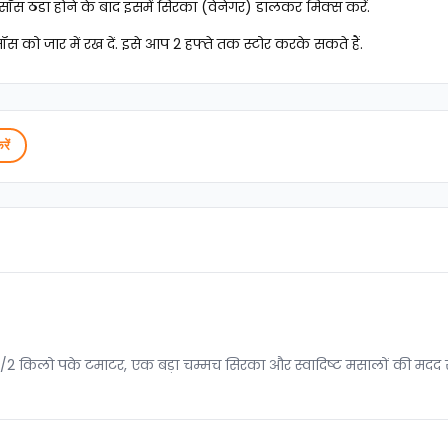
 सॉस ठंडा होने के बाद इसमें सिरका (वेनेगर) डालकर मिक्स करें.
सॉस को जार में रख दें. इसे आप 2 हफ्ते तक स्टोर करके सकते हैं.
रें
 1/2 किलो पके टमाटर, एक बड़ा चम्मच सिरका और स्वादिष्ट मसालों की मदद स