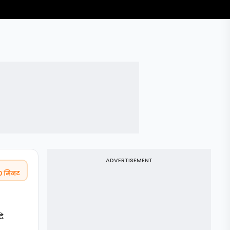
ADVERTISEMENT
30 मिनट
ं.