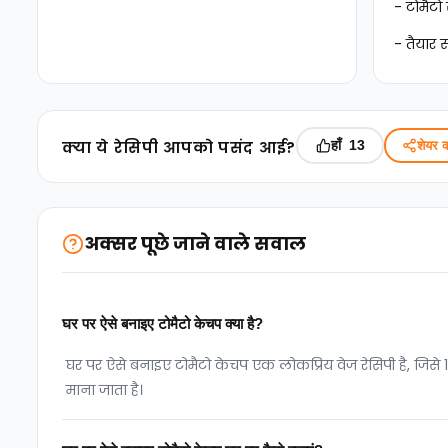
- टोमैटो
- तैयार 
क्‍या ये रेसिपी आपको पसंद आई?
हाँ
शेयर क
13
अक्सर पूछे जाने वाले सवाल
घर पर ऐसे बनाइए टोमैटो केचप क्या है?
घर पर ऐसे बनाइए टोमैटो केचप एक लोकप्रिय वेज रेसिपी है, जिसे
माना जाता है।