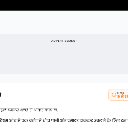
ADVERTISEMENT
TIME
ि
15 से 
हले टमाटर अच्छे से धोकर काट लें.
ियम आंच में एक बर्तन में थोड़ा पानी और टमाटर डालकर उबलने के लिए रख दे