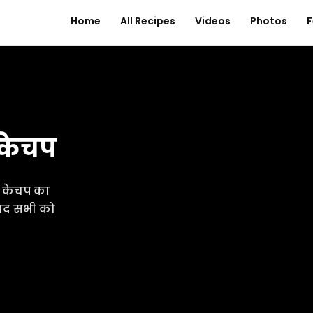
Home
All Recipes
Videos
Photos
F
 केचप
ो केचप का
वाद सभी को