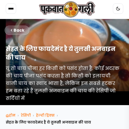
Back
सेहत के लिए फायदेमंद है ये तुलसी अजवाइन
की चाय
यूं तो चाय पीना हर किसी को पसंद होता है. कोई अदरक
की चाय पीना पसंद करता है तो किसी को इलायची
वाली चाय का स्वाद भाता है, लेकिन इन सबसे हटकर
हम बता रहे हैं तुलसी अजवाइन की चाय की रेसिपी जो
सर्दियों में
›
›
›
होम
रेसिपी
हेल्दी ड्रिंक्स
सेहत के लिए फायदेमंद है ये तुलसी अजवाइन की चाय