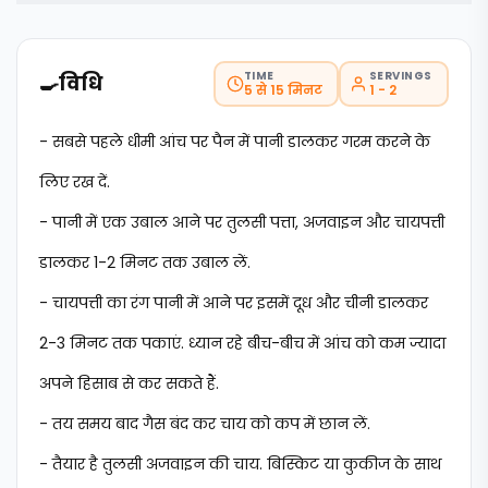
TIME
SERVINGS
🍳
विधि
5 से 15 मिनट
1 - 2
- सबसे पहले धीमी आंच पर पैन में पानी डालकर गरम करने के
लिए रख दें.
- पानी में एक उबाल आने पर तुलसी पत्ता, अजवाइन और चायपत्ती
डालकर 1-2 मिनट तक उबाल लें.
- चायपत्ती का रंग पानी में आने पर इसमें दूध और चीनी डालकर
2-3 मिनट तक पकाएं. ध्यान रहे बीच-बीच में आंच को कम ज्यादा
अपने हिसाब से कर सकते हैं.
- तय समय बाद गैस बंद कर चाय को कप में छान लें.
- तैयार है तुलसी अजवाइन की चाय. बिस्किट या कुकीज के साथ