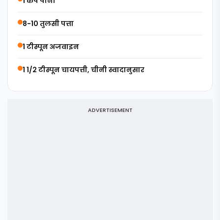
1 कप पानी
8-10 तुलसी पत्ता
1 टीस्पून अजवाइन
1 1/2 टीस्पून चायपत्ती, चीनी स्वादानुसार
ADVERTISEMENT