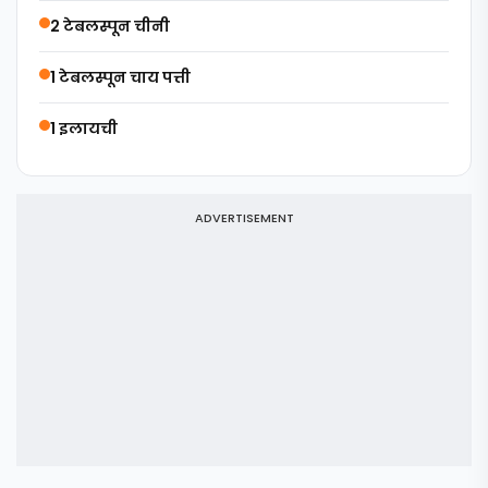
2 टेबलस्पून चीनी
1 टेबलस्पून चाय पत्ती
1 इलायची
ADVERTISEMENT