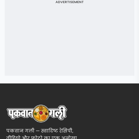
ADVERTISEMENT
पकवान गली — स्वादिष्ट रेसिपी,
वीडियो और फोटो का एक अनोखा