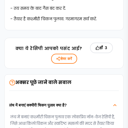
- तय समय के बाद गैस बंद कर दें.
- तैयार है कश्मीरी चिकन पुलाव. गरमागरम सर्व करें.
क्‍या ये रेसिपी आपको पसंद आई?
हाँ
3
शेयर करें
अक्सर पूछे जाने वाले सवाल
लंच में बनाएं कश्मीरी चिकन पुलाव क्या है?
लंच में बनाएं कश्मीरी चिकन पुलाव एक लोकप्रिय नॉन-वेज रेसिपी है,
जिसे आधा किलो चिकन और स्वादिष्ट मसालों की मदद से तैयार किया