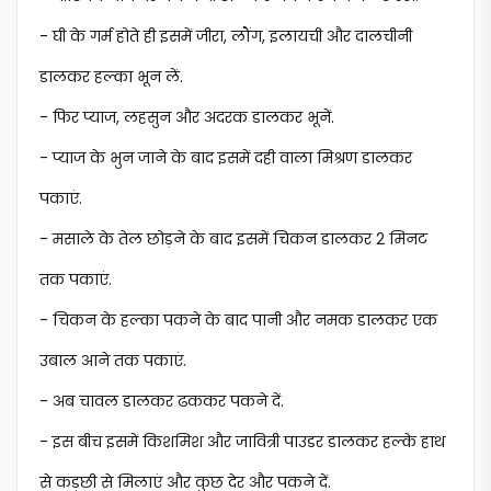
- घी के गर्म होते ही इसमें जीरा, लौंग, इलायची और दालचीनी
डालकर हल्का भून लें.
- फिर प्याज, लहसुन और अदरक डालकर भूनें.
- प्याज के भुन जाने के बाद इसमें दही वाला मिश्रण डालकर
पकाएं.
- मसाले के तेल छोड़ने के बाद इसमें चिकन डालकर 2 मिनट
तक पकाएं.
- चिकन के हल्का पकने के बाद पानी और नमक डालकर एक
उबाल आने तक पकाएं.
- अब चावल डालकर ढककर पकने दें.
- इस बीच इसमें किशमिश और जावित्री पाउडर डालकर हल्के हाथ
से कड़छी से मिलाएं और कुछ देर और पकने दें.