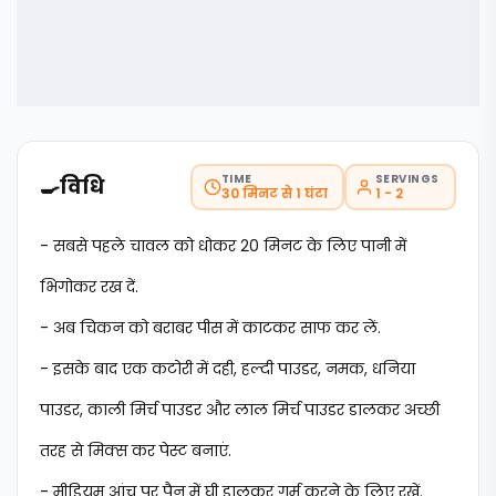
TIME
SERVINGS
🍳
विधि
30 मिनट से 1 घंटा
1 - 2
- सबसे पहले चावल को धोकर 20 मिनट के लिए पानी में
भिगोकर रख दें.
- अब चिकन को बराबर पीस में काटकर साफ कर लें.
- इसके बाद एक कटोरी में दही, हल्दी पाउडर, नमक, धनिया
पाउडर, काली मिर्च पाउडर और लाल मिर्च पाउडर डालकर अच्छी
तरह से मिक्स कर पेस्ट बनाएं.
- मीडियम आंच पर पैन में घी डालकर गर्म करने के लिए रखें.