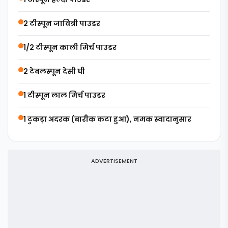
2 टीस्पून जावित्री पाउडर
1/2 टीस्पून काली मिर्च पाउडर
2 टेबलस्पून देसी घी
1 टीस्पून लाल मिर्च पाउडर
1 टुकड़ा अदरक (बारीक कटा हुआ), नमक स्वादानुसार
ADVERTISEMENT