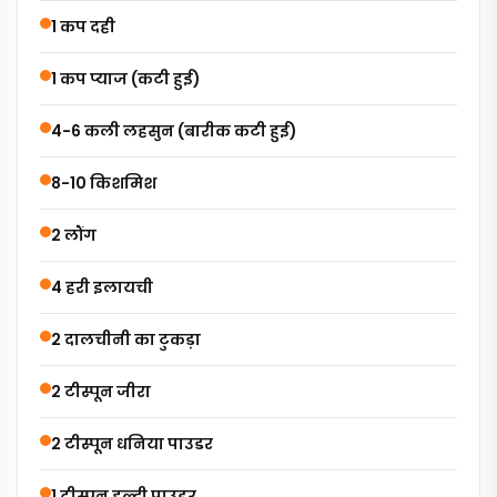
1 कप दही
1 कप प्याज (कटी हुई)
4-6 कली लहसुन (बारीक कटी हुई)
8-10 किशमिश
2 लौंग
4 हरी इलायची
2 दालचीनी का टुकड़ा
2 टीस्पून जीरा
2 टीस्पून धनिया पाउडर
1 टीस्पून हल्दी पाउडर