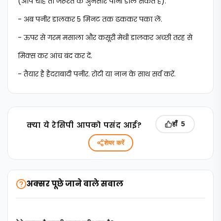
(आप चाहें तो जरूरत के अुनसार पानी डाल सकते हैं).
- अब पनीर डालकर 5 मिनट तक ढककर पका लें.
- ऊपर से गरम मसाला और कसूरी मेथी डालकर अच्छी तरह से
मिक्स कर आंच बंद कर दें.
- तैयार है हैदराबादी पनीर. रोटी या नान के साथ सर्व करें.
क्‍या ये रेसिपी आपको पसंद आई?
हाँ
5
शेयर करें
अक्सर पूछे जाने वाले सवाल