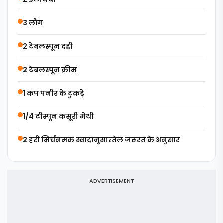
3 लौंग
2 टेबलस्पून दही
2 टेबलस्पून क्रीम
1 कप पनीर के टुकड़े
1/4 टीस्पून कसूरी मेथी
2 हरी मिर्चनमक स्वादानुसारतेल जरूरत के अनुसार
ADVERTISEMENT