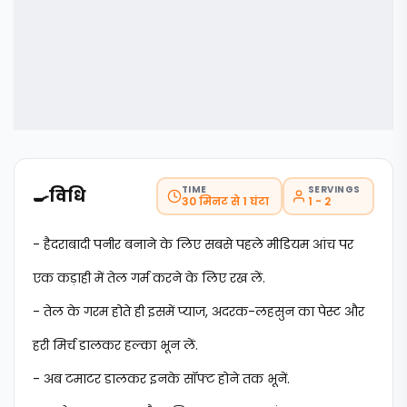
TIME
SERVINGS
🍳
विधि
30 मिनट से 1 घंटा
1 - 2
- हैदराबादी पनीर बनाने के लिए सबसे पहले मीडियम आंच पर
एक कड़ाही में तेल गर्म करने के लिए रख लें.
- तेल के गरम होते ही इसमें प्याज, अदरक-लहसुन का पेस्ट और
हरी मिर्च डालकर हल्का भून लें.
- अब टमाटर डालकर इनके सॉफ्ट होने तक भूनें.