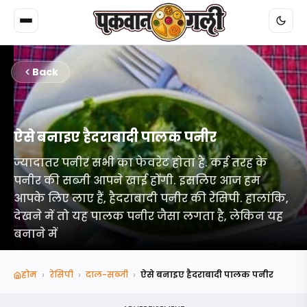
Back
ऐसे बनाइए हैदराबादी पालक पनीर
ज्यादातर पनीर सभी का फेवरेट होता है. कई तरह के
पनीर की सब्जी आपने खाई होंगी. इसलिए आज हम
आपके लिए लाए हैं, हैदराबादी पनीर की रेसिपी. हालांकि,
देखने में तो यह पालक पनीर जैसा लगता है, लेकिन यह
बनाने में
›
›
›
होम
रेसिपी
दाल-सब्‍जी
ऐसे बनाइए हैदराबादी पालक पनीर