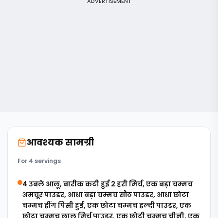
ADVERTISEMENT
आवश्यक सामग्री
For 4 servings
4 उबले आलू, बारीक कटी हुई 2 हरी मिर्च, एक बड़ा चम्मच
अमचूर पाउडर, आधा बड़ा चम्मच सौंठ पाउडर, आधा छोटा
चम्मच हींग पिसी हुई, एक छोटा चम्मच हल्दी पाउडर, एक
छोटा चम्मच लाल मिर्च पाउडर, एक छोटी चम्मच चीनी, एक