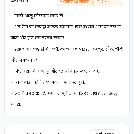
सिर्फ 20 मिनट
2 - 4
- उबले आलू छीलकर काट लें.
- अब गैस पर कड़ाही में तेल गर्म करें. फिर मध्यम आंच पर तेल में
जीरा और हींग का तड़का लगाएं.
- इसके बाद कड़ाही में हल्दी, लाल मिर्च पाउडर, अमचूर, सौंठ, चीनी
और नमक डालें.
- फिर मसालों में आलू और हरी मिर्च डालकर चलाएं.
- आलू ब्राउन होने तक मध्यम आंच पर भूनें.
- अब गैस बंद कर दें. गर्मागर्म पूरी या परांठे के साथ खस्ता आलू
परोसें.