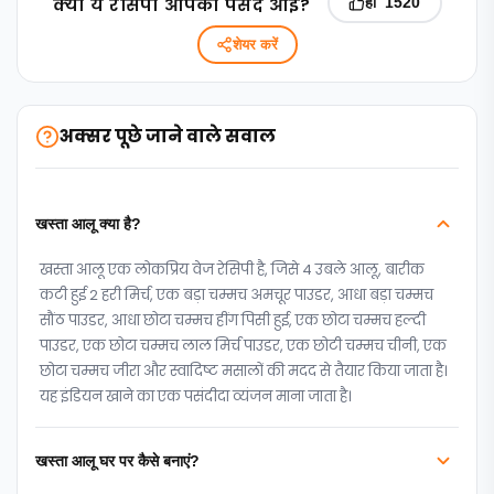
क्‍या ये रेसिपी आपको पसंद आई?
हाँ
1520
शेयर करें
अक्सर पूछे जाने वाले सवाल
खस्ता आलू क्या है?
खस्ता आलू एक लोकप्रिय वेज रेसिपी है, जिसे 4 उबले आलू, बारीक
कटी हुई 2 हरी मिर्च, एक बड़ा चम्मच अमचूर पाउडर, आधा बड़ा चम्मच
सौंठ पाउडर, आधा छोटा चम्मच हींग पिसी हुई, एक छोटा चम्मच हल्दी
पाउडर, एक छोटा चम्मच लाल मिर्च पाउडर, एक छोटी चम्मच चीनी, एक
छोटा चम्मच जीरा और स्वादिष्ट मसालों की मदद से तैयार किया जाता है।
यह इंडियन खाने का एक पसंदीदा व्यंजन माना जाता है।
खस्ता आलू घर पर कैसे बनाएं?