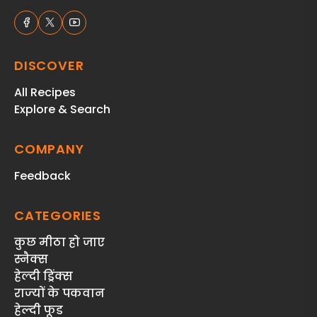
DISCOVER
All Recipes
Explore & Search
COMPANY
Feedback
CATEGORIES
कुछ मीठा हो जाए
स्‍नैक्‍स
हेल्दी ड्रिंक्स
राज्‍यों के पकवान
हेल्‍दी फूड