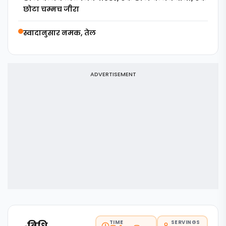
छोटा चम्मच जीरा
स्वादानुसार नमक, तेल
ADVERTISEMENT
TIME
SERVINGS
🍳
विधि