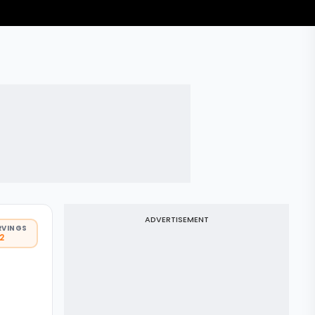
ADVERTISEMENT
RVINGS
 2