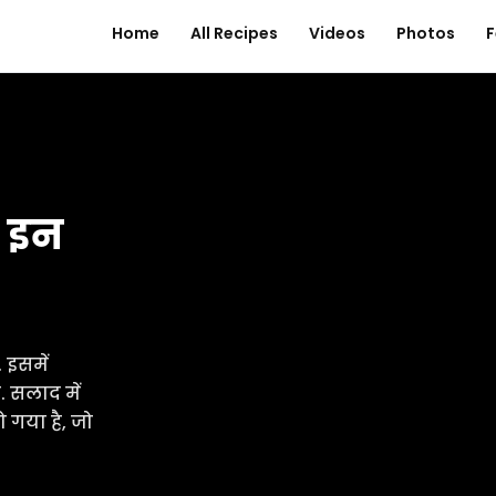
Home
All Recipes
Videos
Photos
F
 इन
 इसमें
 सलाद में
 गया है, जो