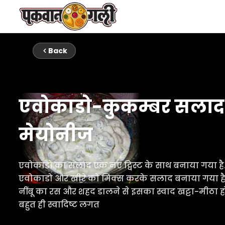
Back
एवोकाडो-कुकम्बर सलाद
मेयोनीज
एवोकाडो का सलाद एक नए ट्विस्ट के साथ बनाया गया है.
एवोकाडो और खीरे को मिक्स करके सलाद बनाया गया है.
नींबू का रस और शहद डालने से इसका स्वाद खट्टा-मीठा हो
बहुत ही स्वादिष्ट लगत