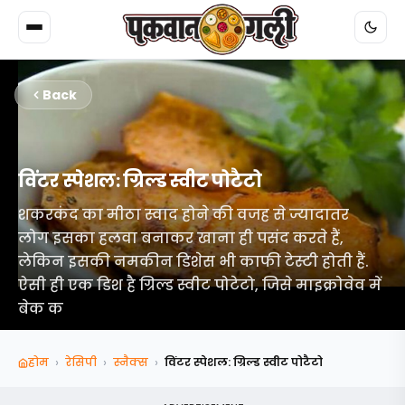
Back
विंटर स्पेशल: ग्रिल्ड स्वीट पोटैटो
शकरकंद का मीठा स्वाद होने की वजह से ज्यादातर
लोग इसका हलवा बनाकर खाना ही पसंद करते हैं,
लेकिन इसकी नमकीन डिशेस भी काफी टेस्टी होती हैं.
ऐसी ही एक डिश है ग्रिल्ड स्वीट पोटेटो, जिसे माइक्रोवेव में
बेक क
›
›
›
होम
रेसिपी
स्‍नैक्‍स
विंटर स्पेशल: ग्रिल्ड स्वीट पोटैटो