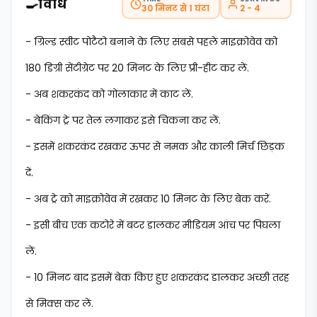
🍳
विधि
30 मिनट से 1 घंटा
2 - 4
- ग्रिल्ड स्वीट पोटैटो बनाने के लिए सबसे पहले माइक्रोवेव को
180 डिग्री सेंटीग्रेट पर 20 मिनट के लिए प्री-हीट कर लें.
- अब शकरकंद को गोलाकार में काट लें.
- बेकिंग ट्रे पर तेल लगाकर इसे चिकना कर लें.
- इसमें शकरकंद रखकर ऊपर से नमक और काली मिर्च छिड़क
दें.
- अब ट्रे को माइक्रोवेव में रखकर 10 मिनट के लिए बेक करें.
- इसी बीच एक कटोरे में बटर डालकर मीडियम आंच पर पिघला
लें.
- 10 मिनट बाद इसमें बेक किए हुए शकरकंद डालकर अच्छी तरह
से मिक्स कर लें.