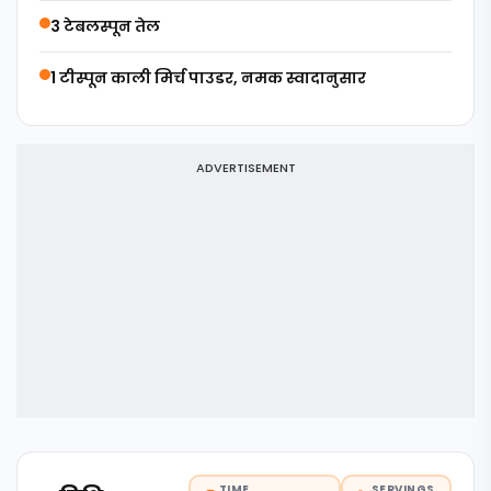
3 टेबलस्पून तेल
1 टीस्पून काली मिर्च पाउडर, नमक स्वादानुसार
ADVERTISEMENT
TIME
SERVINGS