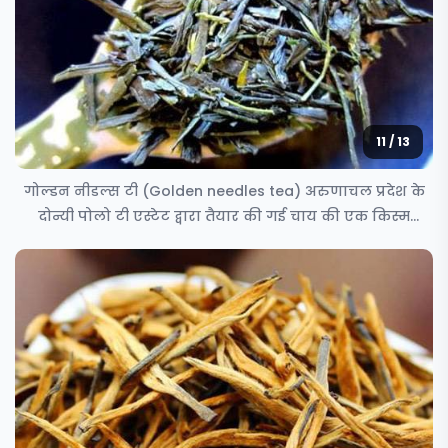
11 / 13
गोल्डन नीडल्स टी (Golden needles tea) अरुणाचल प्रदेश के
दोन्यी पोलो टी एस्टेट द्वारा तैयार की गई चाय की एक किस्म
गोल्डन