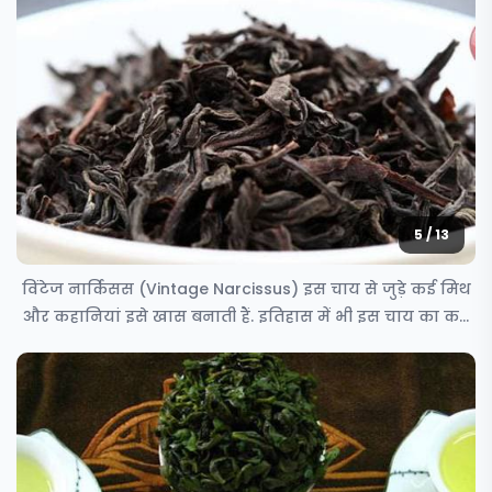
5 / 13
विंटेज नार्किसस (Vintage Narcissus) इस चाय से जुड़े कई मिथ
और कहानियां इसे खास बनाती हैं. इतिहास में भी इस चाय का कई
बार