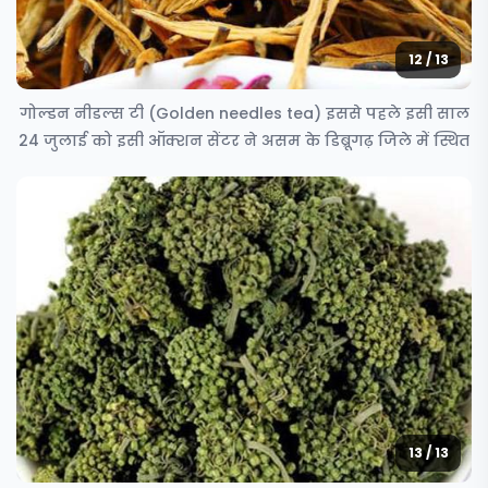
12 / 13
गोल्डन नीडल्स टी (Golden needles tea) इससे पहले इसी साल
24 जुलाई को इसी ऑक्शन सेंटर ने असम के डिब्रूगढ़ जिले में स्थित
13 / 13