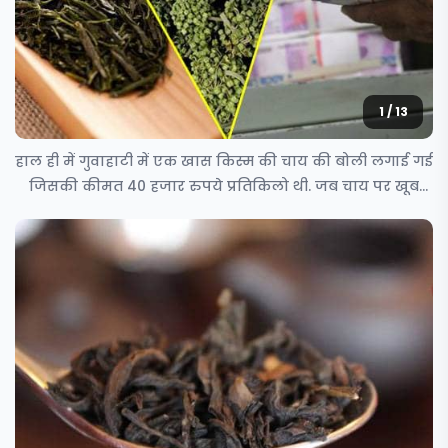
1 / 13
हाल ही में गुवाहाटी में एक खास किस्म की चाय की बोली लगाई गई
जिसकी कीमत 40 हजार रुपये प्रतिकिलो थी. जब चाय पर खूब
चर्चा ह