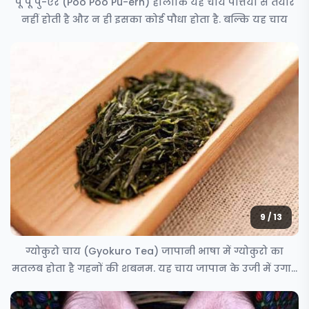
पू पू पु-एर (Poo Poo Pu-erh) हालांकि यह चाय पत्तियों से तैयार
नहीं होती है और न ही इसका कोई पौधा होता है. बल्कि यह चाय
9 / 13
ग्योकुरो चाय (Gyokuro Tea) जापानी भाषा में ग्योकुरो का
मतलब होता है गहनों की शबनम. यह चाय जापान के उजी में उगाई
जाती है