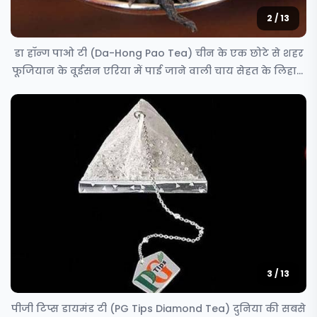
2 / 13
डा हॉन्ग पाओ टी (Da-Hong Pao Tea) चीन के एक छोटे से शहर
फूजियान के वूईसन एरिया में पाई जाने वाली चाय सेहत के लिहाज
से क
3 / 13
पीजी टिप्स डायमंड टी (PG Tips Diamond Tea) दुनिया की सबसे