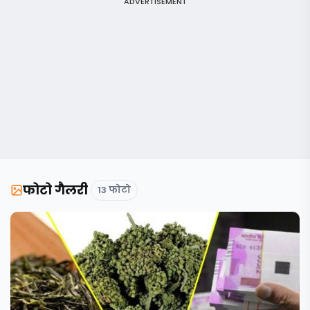
ADVERTISEMENT
फोटो गैलरी
13 फोटो