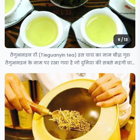
6 / 13
तैगुआनइन टी (Tieguanyin tea) इस चाय का नाम बौद्ध गुरु
तैगुआनइन के नाम पर रखा गया है जो दुनिया की सबसे महंगी चाय
की लिस्