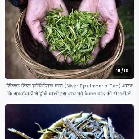
10 / 13
सिल्वर टिप्स इम्पिरियल चाय (Silver Tips Imperial Tea) भारत
के मकईबाड़ी में होने वाली इस चाय को केवल चांद की रोशनी में