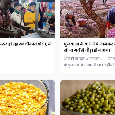
वायरल हो रहा रजनीकांत डोसा, ये
पुलवामा के बारे में ये जान
सीना गर्व से चौड़ा हो जाएगा
आज ही के दिन 14 फरवरी 2019 को ज
के पुलवामा में सीआरपीएफ (केंद्रीय रि