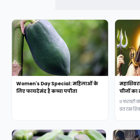
Women's Day Special: महिलाओं के
महाशिवरात
लिए फायदेमंद है कच्चा पपीता
चीजों का
11 फरवरी को
व्रत रख शिव