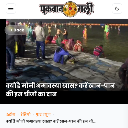
Back
क्यों है मौनी अमावस्या खास? करें खान-पान
की इन चीजों का दान
›
›
›
होम
रेसिपी
फूड न्‍यूज़
क्यों है मौनी अमावस्या खास? करें खान-पान की इन चीज...