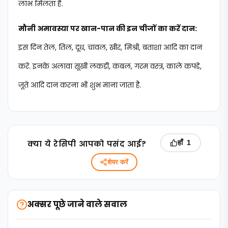
लाभ मिलता है.
मौनी अमावस्या पर खान-पान की इन चीजों का करें दान:
इस दिन तेल, तिल, दूध, चावल, खीर, मिश्री, बताशा आदि का दान
करे. इनके अलावा सूखी लकड़ी, कंबल, गरम वस्त्र, काले कपड़े,
जूते आदि दान करना भी शुभ माना जाता है.
क्‍या ये रेसिपी आपको पसंद आई?
हाँ
1
शेयर करें
अक्सर पूछे जाने वाले सवाल