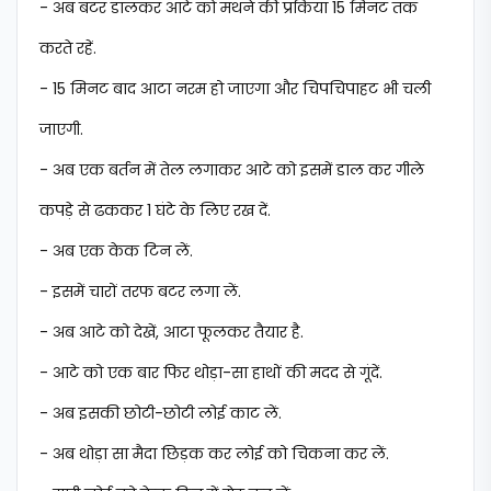
- अब बटर डालकर आटे को मथने की प्रकिया 15 मिनट तक
करते रहें.
- 15 मिनट बाद आटा नरम हो जाएगा और चिपचिपाहट भी चली
जाएगी.
- अब एक बर्तन में तेल लगाकर आटे को इसमें डाल कर गीले
कपड़े से ढककर 1 घंटे के लिए रख दें.
- अब एक केक टिन लें.
- इसमें चारों तरफ बटर लगा लें.
- अब आटे को देखें, आटा फूलकर तैयार है.
- आटे को एक बार फिर थोड़ा-सा हाथों की मदद से गूंदें.
- अब इसकी छोटी-छोटी लोई काट लें.
- अब थोड़ा सा मैदा छिड़क कर लोई को चिकना कर लें.