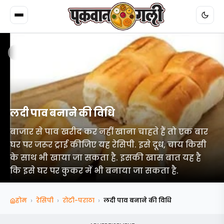
Back
लदी पाव बनाने की विधि
बाजार से पाव खरीद कर नहीं खाना चाहते हैं तो एक बार
घर पर जरूर ट्राई कीजिए यह रेसिपी. इसे दूध, चाय किसी
के साथ भी खाया जा सकता है. इसकी खास बात यह है
कि इसे घर पर कुकर में भी बनाया जा सकता है.
›
›
›
होम
रेसिपी
रोटी-पराठा
लदी पाव बनाने की विधि