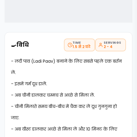
TIME
SERVINGS
🍳
विधि
1.5 से 2 घंटे
2 - 4
- लदी पाव (Ladi Paav) बनाने के लिए सबसे पहले एक बर्तन
लें.
- इसमें गर्म दूध डालें.
- अब चीनी डालकर चम्मच से अच्छे से मिला लें.
- चीनी मिलाते समय बीच-बीच में चैक कर लें दूध गुनगुना हो
जाए.
- अब यीस्ट डालकर अच्छे से मिला लें और 10 मिनट के लिए