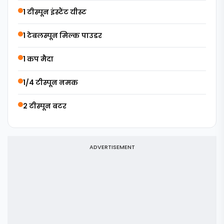
1 टीस्पून इंस्टैंट यीस्ट
1 टेबलस्पून मिल्क पाउडर
1 कप मैदा
1/4 टीस्पून नमक
2 टीस्पून बटर
ADVERTISEMENT