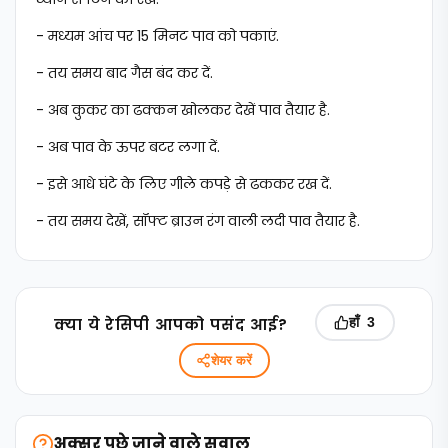
- मध्यम आंच पर 15 मिनट पाव को पकाएं.
- तय समय बाद गैस बंद कर दें.
- अब कुकर का ढक्कन खोलकर देखें पाव तैयार है.
- अब पाव के ऊपर बटर लगा दें.
- इसे आधे घंटे के लिए गीले कपड़े से ढककर रख दें.
- तय समय देखें, सॉफ्ट ब्राउन रंग वाली लदी पाव तैयार है.
क्‍या ये रेसिपी आपको पसंद आई?
हाँ
3
शेयर करें
अक्सर पूछे जाने वाले सवाल