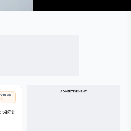
ADVERTISEMENT
RVINGS
 4
द लीजिये.