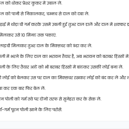
ाल को धोकर प्रेशर कुकर में उबाल लें.
ाल को पानी से निकालकर, चम्मच से दाल को दबा ले.
ाई में थोड़ा घी गर्म करके उसमें उबली हुई तुअर दाल डालें और दाल में शक्क
े मिलाकर उसे 10 मिनट तक पकाएं.
लाइची मिलाकर तुअर दाल के मिक्सचर को ठंडा कर लें.
ोली में भरने के लिए दाल का भरावन तैयार है, अब भरावन को बराबर हिस्सों में ब
ोली के लिए तैयार आटें को भी बराबर हिस्सों में बांटकर उसकी लोई बना लें.
की लोई को बेलकर उस पर दाल का मिक्सचर रखकर लोई को बंद कर लें और 
बा कर एक बार फिर बेल लें.
रन पोली को गर्म तवे पर दोंनों तरफ से सुनेहरा कर के सेक लें.
ा-गर्म पूरन पोली खाने के लिए परोसें.