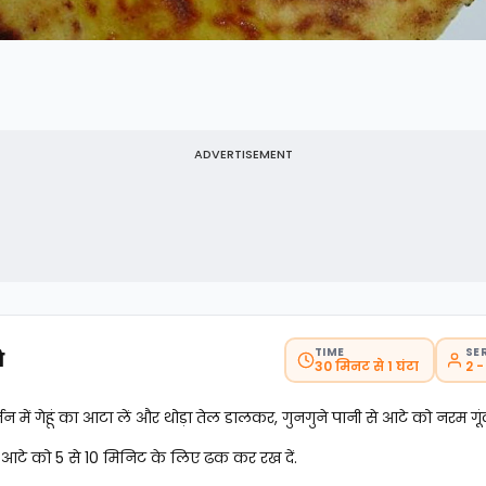
ADVERTISEMENT
TIME
SE
ि
30 मिनट से 1 घंटा
2 -
तन में गेहूं का आटा लें और थोड़ा तेल डालकर, गुनगुने पानी से आटे को नरम गूं
हुए आटे को 5 से 10 मिनिट के लिए ढक कर रख दें.