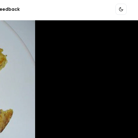
eedback