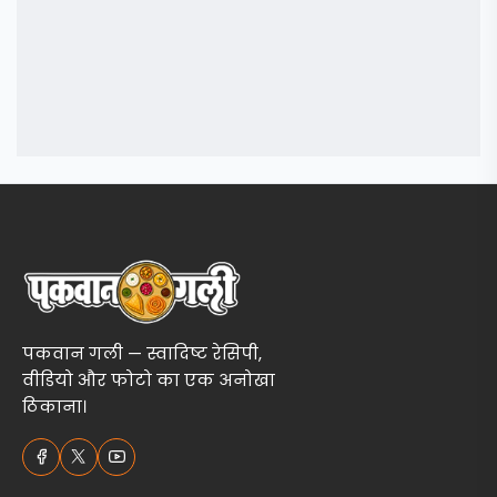
पकवान गली — स्वादिष्ट रेसिपी,
वीडियो और फोटो का एक अनोखा
ठिकाना।