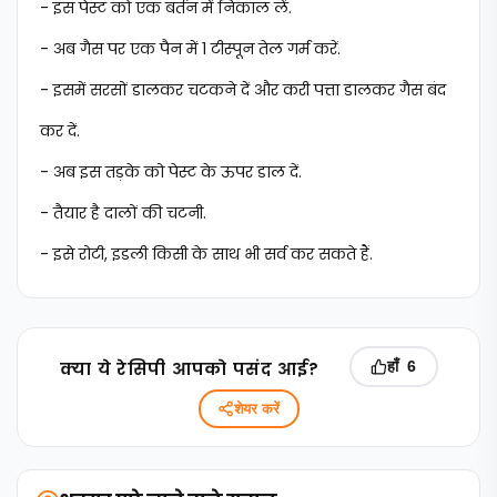
- इस पेस्ट को एक बर्तन में निकाल लें.
- अब गैस पर एक पैन में 1 टीस्पून तेल गर्म करें.
- इसमें सरसों डालकर चटकने दें और करी पत्ता डालकर गैस बंद
कर दें.
- अब इस तड़के को पेस्ट के ऊपर डाल दें.
- तैयार है दालों की चटनी.
- इसे रोटी, इडली किसी के साथ भी सर्व कर सकते हैं.
क्‍या ये रेसिपी आपको पसंद आई?
हाँ
6
शेयर करें