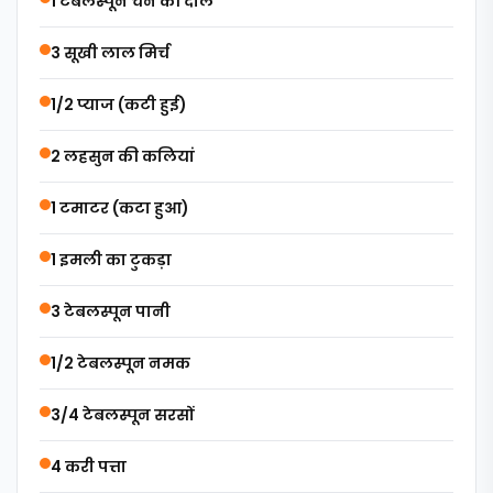
1 टेबलस्पून चने की दाल
3 सूखी लाल मिर्च
1/2 प्याज (कटी हुई)
2 लहसुन की कलियां
1 टमाटर (कटा हुआ)
1 इमली का टुकड़ा
3 टेबलस्पून पानी
1/2 टेबलस्पून नमक
3/4 टेबलस्पून सरसों
4 करी पत्ता