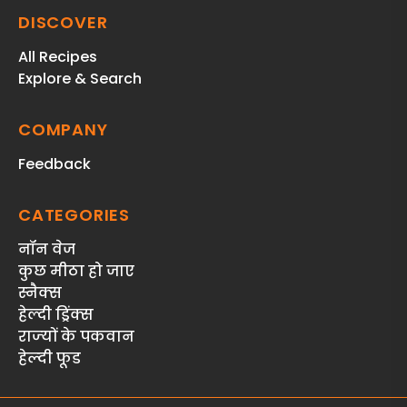
DISCOVER
All Recipes
Explore & Search
COMPANY
Feedback
CATEGORIES
नॉन वेज
कुछ मीठा हो जाए
स्‍नैक्‍स
हेल्दी ड्रिंक्स
राज्‍यों के पकवान
हेल्‍दी फूड