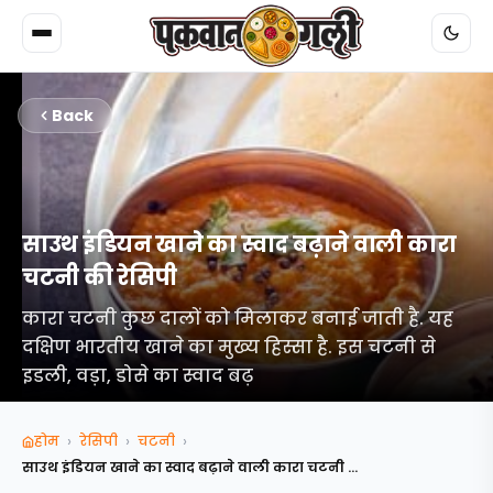
Back
साउथ इंडियन खाने का स्वाद बढ़ाने वाली कारा
चटनी की रेसिपी
कारा चटनी कुछ दालों को मिलाकर बनाई जाती है. यह
दक्षिण भारतीय खाने का मुख्य हिस्सा है. इस चटनी से
इडली, वड़ा, डोसे का स्वाद बढ़
›
›
›
होम
रेसिपी
चटनी
साउथ इंडियन खाने का स्वाद बढ़ाने वाली कारा चटनी की...