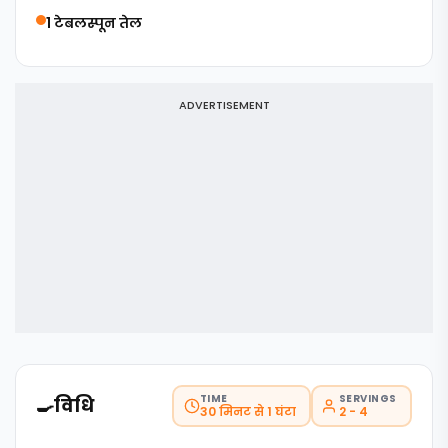
1 टेबलस्पून तेल
ADVERTISEMENT
TIME
SERVINGS
🍳
विधि
30 मिनट से 1 घंटा
2 - 4