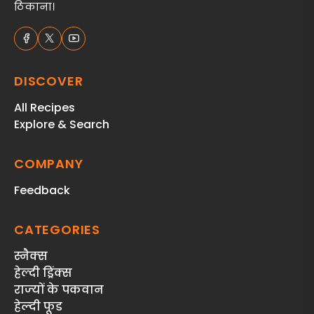
ठिकाना।
DISCOVER
All Recipes
Explore & Search
COMPANY
Feedback
CATEGORIES
स्‍नैक्‍स
हेल्दी ड्रिंक्स
राज्‍यों के पकवान
हेल्‍दी फूड