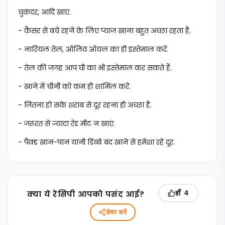
चुकंदर, आदि खाएं.
- कैंसर से बचे रहने के लिए प्याज खाना बहुत अच्छा रहता है.
- नारियल तेल, ऑलिव ऑयल का ही इस्तेमाल करें.
- तेल की जगह आप घी का भी इस्तेमाल कर सकते हैं.
- खाने में चीनी को कम ही शामिल करें.
- जितना हो सके शराब से दूर रहना ही अच्छा है.
- जरूरत से ज्यादा रेड मीट न खाएं.
- पैक्ड खान-पान यानी डिब्बे बंद खाने से हमेशा रहें दूर.
क्‍या ये रेसिपी आपको पसंद आई?
हाँ
4
शेयर करें