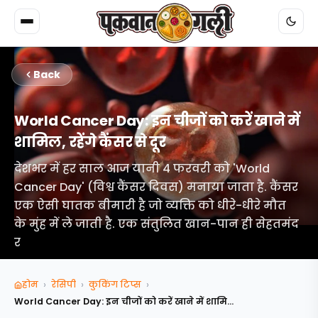
Back
World Cancer Day: इन चीजों को करें खाने में
शामिल, रहेंगे कैंसर से दूर
देशभर में हर साल आज यानी 4 फरवरी को 'World
Cancer Day' (विश्व कैंसर दिवस) मनाया जाता है. कैंसर
एक ऐसी घातक बीमारी है जो व्यक्ति को धीरे-धीरे मौत
के मुंह में ले जाती है. एक संतुलित खान-पान ही सेहतमंद
र
›
›
›
होम
रेसिपी
कुकिंग टिप्‍स
World Cancer Day: इन चीजों को करें खाने में शामिल,...