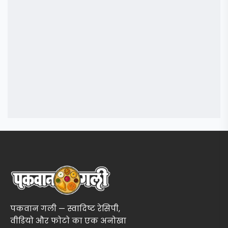
पकवान गली — स्वादिष्ट रेसिपी,
वीडियो और फोटो का एक अनोखा