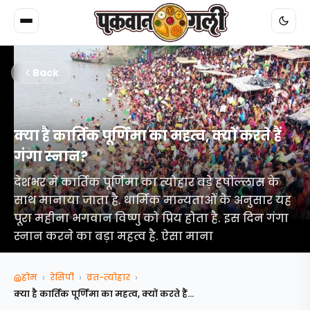
Back
क्या है कार्तिक पूर्णिमा का महत्व, क्यों करते हैं
गंगा स्नान?
देशभर में कार्तिक पूर्णिमा का त्योहार बड़े हर्षोल्लास के
साथ मानाया जाता है. धार्मिक मान्यताओं के अनुसार यह
पूरा महीना भगवान विष्णु को प्रिय होता है. इस दिन गंगा
स्नान करने का बड़ा महत्व है. ऐसा माना
›
›
›
होम
रेसिपी
व्रत-त्‍योहार
क्या है कार्तिक पूर्णिमा का महत्व, क्यों करते हैं...