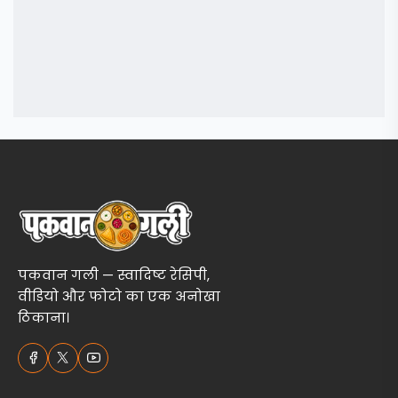
पकवान गली — स्वादिष्ट रेसिपी,
वीडियो और फोटो का एक अनोखा
ठिकाना।