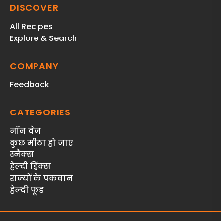
DISCOVER
All Recipes
Explore & Search
COMPANY
Feedback
CATEGORIES
नॉन वेज
कुछ मीठा हो जाए
स्‍नैक्‍स
हेल्दी ड्रिंक्स
राज्‍यों के पकवान
हेल्‍दी फूड