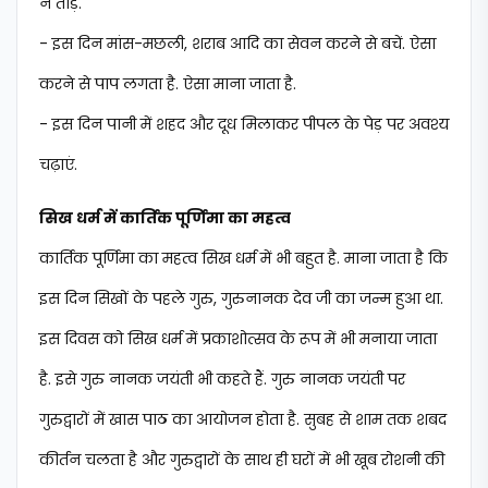
न तोड़ें.
- इस दिन मांस-मछली, शराब आदि का सेवन करने से बचें. ऐसा
करने से पाप लगता है. ऐसा माना जाता है.
- इस दिन पानी में शहद और दूध मिलाकर पीपल के पेड़ पर अवश्य
चढ़ाएं.
सिख धर्म में कार्तिक पूर्ण‍िमा का महत्व
कार्तिक पूर्ण‍िमा का महत्व सिख धर्म में भी बहुत है. माना जाता है कि
इस दिन सिखों के पहले गुरु, गुरुनानक देव जी का जन्म हुआ था.
इस दिवस को सिख धर्म में प्रकाशोत्सव के रूप में भी मनाया जाता
है. इसे गुरु नानक जयंती भी कहते हैं. गुरु नानक जयंती पर
गुरुद्वारों में खास पाठ का आयोजन होता है. सुबह से शाम तक शबद
की‍र्तन चलता है और गुरुद्वारों के साथ ही घरों में भी खूब रोशनी की