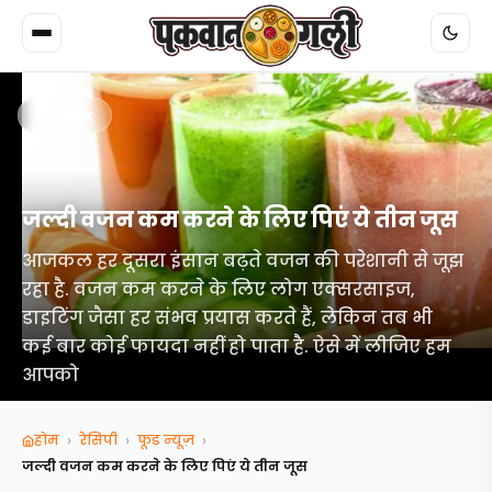
Back
जल्दी वजन कम करने के लिए पिएं ये तीन जूस
आजकल हर दूसरा इंसान बढ़ते वजन की परेशानी से जूझ
रहा है. वजन कम करने के लिए लोग एक्सरसाइज,
डाइटिंग जैसा हर संभव प्रयास करते हैं, लेकिन तब भी
कई बार कोई फायदा नहीं हो पाता है. ऐसे में लीजिए हम
आपको
›
›
›
होम
रेसिपी
फूड न्‍यूज़
जल्दी वजन कम करने के लिए पिएं ये तीन जूस