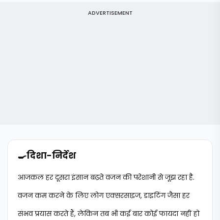
ADVERTISEMENT
🍳
दिशा-निर्देश
आजकल हर दूसरा इंसान बढ़ते वजन की परेशानी से जूझ रहा है.
वजन कम करने के लिए लोग एक्सरसाइज, डाइटिंग जैसा हर
संभव प्रयास करते हैं, लेकिन तब भी कई बार कोई फायदा नहीं हो