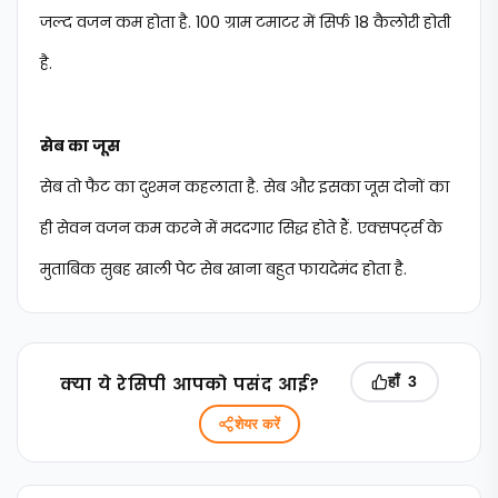
जल्द वजन कम होता है. 100 ग्राम टमाटर में सिर्फ 18 कैलोरी होती
है.
सेब का जूस
सेब तो फैट का दुश्मन कहलाता है. सेब और इसका जूस दोनों का
ही सेवन वजन कम करने में मददगार सिद्ध होते हैं. एक्सपर्ट्स के
मुताबिक सुबह खाली पेट सेब खाना बहुत फायदेमंद होता है.
क्‍या ये रेसिपी आपको पसंद आई?
हाँ
3
शेयर करें