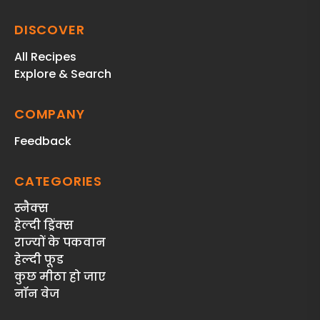
DISCOVER
All Recipes
Explore & Search
COMPANY
Feedback
CATEGORIES
स्‍नैक्‍स
हेल्दी ड्रिंक्स
राज्‍यों के पकवान
हेल्‍दी फूड
कुछ मीठा हो जाए
नॉन वेज