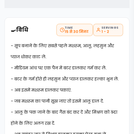
TIME
SERVINGS
🍳
विधि
15 से 30 मिनट
1 - 2
- सूप बनाने के लिए सबसे पहले मशरूम, आलू, लहसुन और
प्याज धोकर काट लें.
- मीडियम आंच पर एक पैन में बटर डालकर गर्म कर लें.
- बटर के गर्म होते ही लहसुन और प्याज डालकर हल्का भून लें.
- अब इसमें मशरूम डालकर पकाएं.
- जब मशरूम का पानी सूख जाए तो इसमें आलू डाल दें.
- आलू के पक जाने के बाद गैस बंद कर दें और मिश्रण को ठंडा
होने के लिए अलग रख दें.