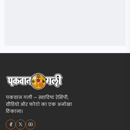
पकवान गली — स्वादिष्ट रेसिपी,
वीडियो और फोटो का एक अनोखा
ठिकाना।