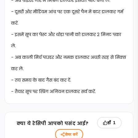
- अब ग्राइंडर जार में मिश्रण डालकर इसका पेस्ट बना लें.
- दूसरी ओर मीडियम आंच पर एक दूसरे पैन में बटर डालकर गर्म
करें.
- इसमें सूप का पेस्ट और थोड़ा पानी को डालकर 2 मिनट पका
लें.
- अब काली मिर्च पाउडर और नमक डालकर अच्छी तरह से मिक्स
कर लें.
- तय समय के बाद गैस बंद कर दें.
- तैयार सूप पर स्प्रिंग अनियन डालकर सर्व करें.
क्‍या ये रेसिपी आपको पसंद आई?
हाँ
1
शेयर करें