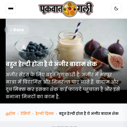
Back
बहुत हेल्दी होता है ये अंजीर बादाम शेक
अंजीर सेहत के लिए बहुत गुणकारी है. अंजीर में भरपूर
मात्रा में विटामिंस और मिनरल्स पाए जाते हैं. बादाम और
दूध मिक्स कर इसका शेक कई फायदे पहुंचाता है और इसे
बनाना मिनटों का काम है.
›
›
›
होम
रेसिपी
हेल्दी ड्रिंक्स
बहुत हेल्दी होता है ये अंजीर बादाम शेक