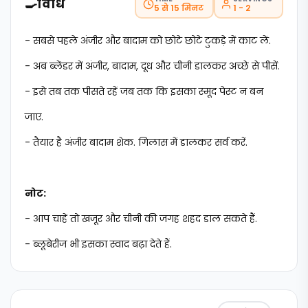
🍳
विधि
5 से 15 मिनट
1 - 2
- सबसे पहले अंजीर और बादाम को छोटे छोटे टुकड़े में काट लें.
- अब ब्लेंडर में अंजीर, बादाम, दूध और चीनी डालकर अच्छे से पीसें.
- इसे तब तक पीसते रहें जब तक कि इसका स्मूद पेस्ट न बन
जाए.
- तैयार है अंजीर बादाम शेक. गिलास में डालकर सर्व करें.
नोट:
- आप चाहें तो खजूर और चीनी की जगह शहद डाल सकते हैं.
- ब्लूबेरीज भी इसका स्वाद बढ़ा देते हैं.