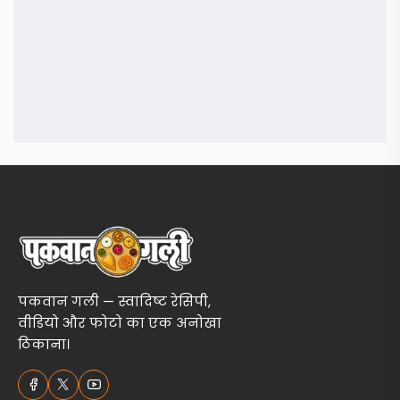
पकवान गली — स्वादिष्ट रेसिपी,
वीडियो और फोटो का एक अनोखा
ठिकाना।