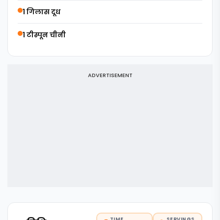
1 गिलास दूध
1 टीस्पून चीनी
ADVERTISEMENT
TIME
SERVINGS