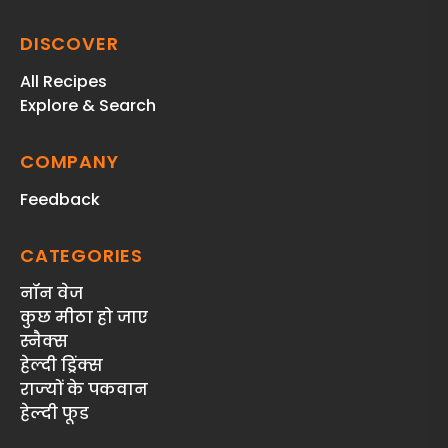
DISCOVER
All Recipes
Explore & Search
COMPANY
Feedback
CATEGORIES
नॉन वेज
कुछ मीठा हो जाए
स्‍नैक्‍स
हेल्दी ड्रिंक्स
राज्‍यों के पकवान
हेल्‍दी फूड