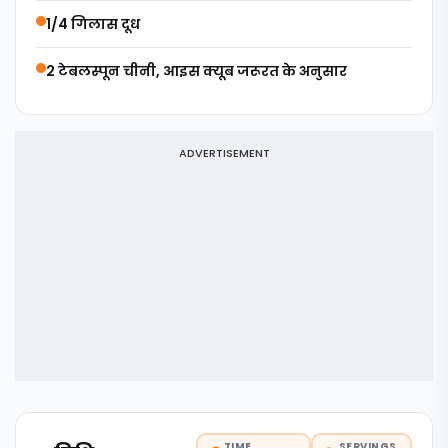
1/4 गिलास दूध
2 टेबलस्पून चीनी, आइस क्यूब जरूरत के अनुसार
ADVERTISEMENT
TIME
SERVINGS