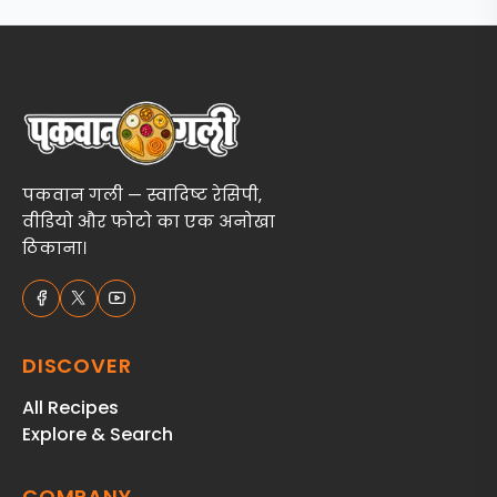
पकवान गली — स्वादिष्ट रेसिपी,
वीडियो और फोटो का एक अनोखा
ठिकाना।
DISCOVER
All Recipes
Explore & Search
COMPANY