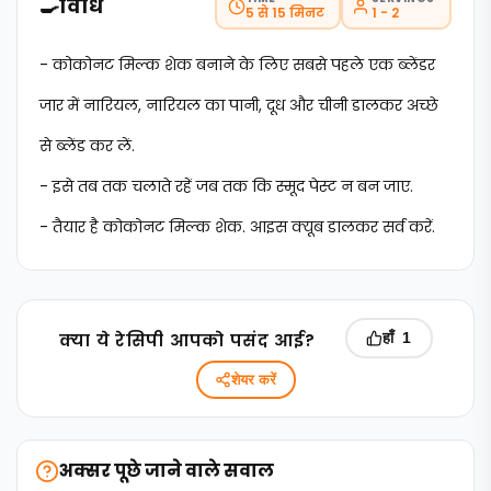
🍳
विधि
5 से 15 मिनट
1 - 2
- कोकोनट मिल्क शेक बनाने के लिए सबसे पहले एक ब्लेंडर
जार में नारियल, नारियल का पानी, दूध और चीनी डालकर अच्छे
से ब्लेंड कर लें.
- इसे तब तक चलाते रहें जब तक कि स्मूद पेस्ट न बन जाए.
- तैयार है कोकोनट मिल्क शेक. आइस क्यूब डालकर सर्व करें.
क्‍या ये रेसिपी आपको पसंद आई?
हाँ
1
शेयर करें
अक्सर पूछे जाने वाले सवाल