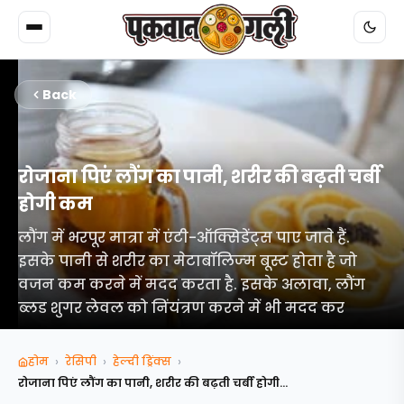
Back
रोजाना पिएं लौंग का पानी, शरीर की बढ़ती चर्बी
होगी कम
लौंग में भरपूर मात्रा में एंटी-ऑक्सिडेंट्स पाए जाते हैं.
इसके पानी से शरीर का मेटाबॉलिज्‍म बूस्ट होता है जो
वजन कम करने में मदद करता है. इसके अलावा, लौंग
ब्लड शुगर लेवल को निंयंत्रण करने में भी मदद कर
›
›
›
होम
रेसिपी
हेल्दी ड्रिंक्स
रोजाना पिएं लौंग का पानी, शरीर की बढ़ती चर्बी होगी...