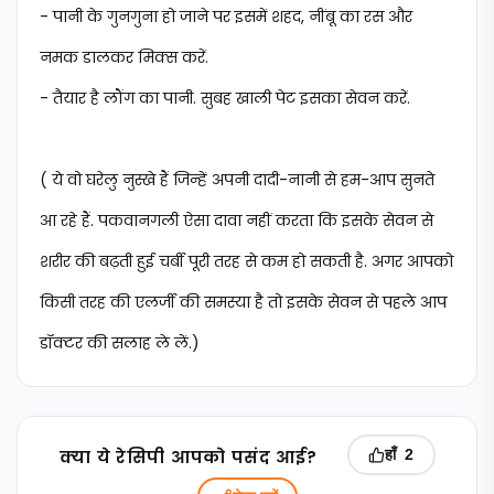
- पानी के गुनगुना हो जाने पर इसमें शहद, नींबू का रस और
नमक डालकर मिक्स करें.
- तैयार है लौंग का पानी. सुबह खाली पेट इसका सेवन करें.
( ये वो घरेलु नुस्खे हैं जिन्हें अपनी दादी-नानी से हम-आप सुनते
आ रहे हैं. पकवानगली ऐसा दावा नहीं करता कि इसके सेवन से
शरीर की बढ़ती हुई चर्बी पूरी तरह से कम हो सकती है. अगर आपको
किसी तरह की एलर्जी की समस्या है तो इसके सेवन से पहले आप
डॉक्टर की सलाह ले लें.)
क्‍या ये रेसिपी आपको पसंद आई?
हाँ
2