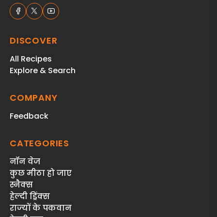
DISCOVER
All Recipes
Explore & Search
COMPANY
Feedback
CATEGORIES
नॉन वेज
कुछ मीठा हो जाए
स्‍नैक्‍स
हेल्दी ड्रिंक्स
राज्‍यों के पकवान