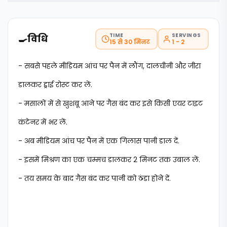
TIME
SERVINGS
🍳
विधि
15 से 30 मिनट
1 - 2
- सबसे पहले मीडियम आंच पर पैन में लौंग, दालचीनी और जीरा
डालकर ड्राई रोस्ट कर लें.
- मसालों में से खुशबू आने पर गैस बंद कर इसे किसी एयर टाइट
कंटेनर में भर लें.
- अब मीडियम आंच पर पैन में एक गिलास पानी डाल दें.
- इसमें मिश्रण का एक चम्मच डालकर 2 मिनट तक उबाल लें.
- तय समय के बाद गैस बंद कर पानी को ठंडा होने दें.