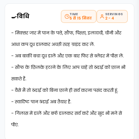
TIME
SERVINGS
🍳
विधि
5 से 15 मिनट
2 - 4
- मिक्सर जार में पान के पत्ते, सौंफ, पिस्ता, इलायची, चीनी और
आधा कप दूध डालकर अच्छी तरह ग्राइंड कर लें.
- अब बाकी बचा दूध डालें और एक बार फिर से ब्लेंडर में पीस लें.
- सौंफ के छिलके हटाने के लिए आप चाहें तो ठंडाई को छान भी
सकते हैं.
- वैसे मैं तो ठंडाई को बिना छाने ही सर्व करना पसंद करती हूं.
- स्वादिष्ट पान ठंडाई अब तैयार है.
- गिलास में डालें और बर्फ डालकर सर्व करें और खुद भी मजे से
पीएं.