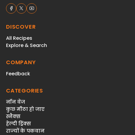
DISCOVER
All Recipes
Explore & Search
COMPANY
Feedback
CATEGORIES
नॉन वेज
कुछ मीठा हो जाए
स्‍नैक्‍स
हेल्दी ड्रिंक्स
राज्‍यों के पकवान