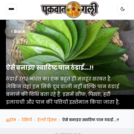
Back
ऐसे बनाइए स्वादिष्ट पान ठंडाई....!!
ठंडाई उत्तर भारत का एक बहुत ही मशहूर शरबत है.
लेकिन यहां हम सिर्फ दूध वाली नहीं बल्कि पान ठंडाई
बनाने की विधि बता रहे हैं. इसमें सौंफ, पिस्ता, हरी
इलायची और पान की पत्तियों इस्तेमाल किया जाता है.
›
›
›
होम
रेसिपी
हेल्दी ड्रिंक्स
ऐसे बनाइए स्वादिष्ट पान ठंडाई....!!