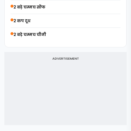
2 बड़े चम्मच सौंफ
2 कप दूध
2 बड़े चम्मच चीनी
ADVERTISEMENT