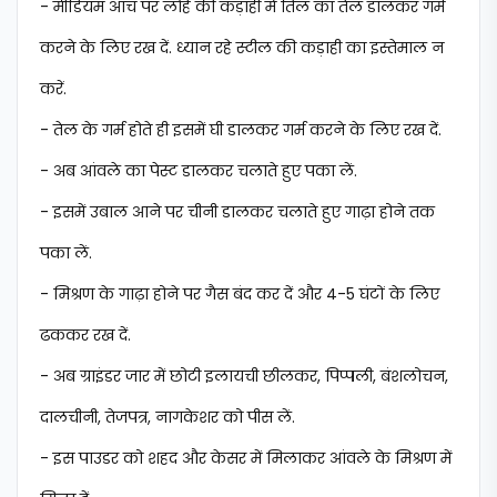
- मीडियम आंच पर लोहे की कड़ाही में तिल का तेल डालकर गर्म
करने के लिए रख दें. ध्यान रहे स्टील की कड़ाही का इस्तेमाल न
करें.
- तेल के गर्म होते ही इसमें घी डालकर गर्म करने के लिए रख दें.
- अब आंवले का पेस्ट डालकर चलाते हुए पका लें.
- इसमें उबाल आने पर चीनी डालकर चलाते हुए गाढ़ा होने तक
पका लें.
- मिश्रण के गाढ़ा होने पर गैस बंद कर दें और 4-5 घंटों के लिए
ढककर रख दें.
- अब ग्राइंडर जार में छोटी इलायची छीलकर, पिप्पली, बंशलोचन,
दालचीनी, तेजपत्र, नागकेशर को पीस लें.
- इस पाउडर को शहद और केसर में मिलाकर आंवले के मिश्रण में