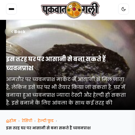
Back
इस तरह घर पर आसानी से बना सकते हैं
च्यवनप्राश
आमतौर पर च्यवनप्राश मार्केट में आसानी से मिल जाता
है, लेकिन इसे घर पर भी तैयार किया जा सकता है. घर में
बनाया हुआ च्यवनप्राश ज्यादा टेस्टी और हेल्दी हो सकता
है. इसे बनाने के लिए आंवला के साथ कई तरह की
›
›
›
होम
रेसिपी
हेल्‍दी फूड
इस तरह घर पर आसानी से बना सकते हैं च्यवनप्राश