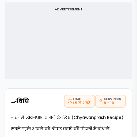
ADVERTISEMENT
TIME
SERVINGS
🍳
विधि
1.5 से 2 घंटे
8 - 10
- घर में च्यवनप्राश बनाने के लिए (Chyawanprash Recipe)
सबसे पहले आवले को धोकर कपड़े की पोटली में बांध लें.