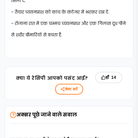
मिला दें.
- तैयार च्यवनप्राश को कांच के कंटेनर में भरकर रख दें.
- रोजाना रात में एक चम्मच च्यवनप्राश और एक गिलास दूध पीने
से शरीर बीमारियों से बचता है.
क्‍या ये रेसिपी आपको पसंद आई?
हाँ
14
शेयर करें
अक्सर पूछे जाने वाले सवाल