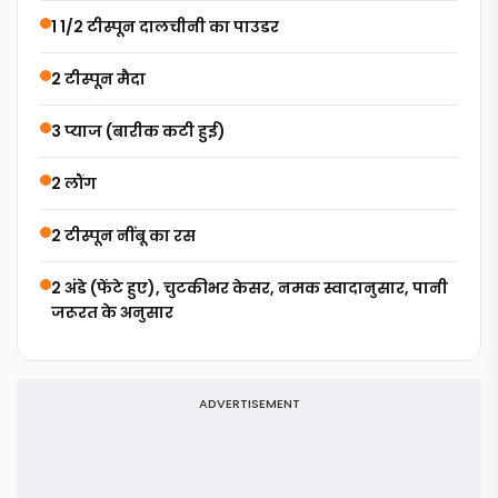
1 1/2 टीस्पून दालचीनी का पाउडर
2 टीस्पून मैदा
3 प्याज (बारीक कटी हुई)
2 लौंग
2 टीस्पून नींबू का रस
2 अंडे (फेंटे हुए), चुटकीभर केसर, नमक स्वादानुसार, पानी
जरूरत के अनुसार
ADVERTISEMENT