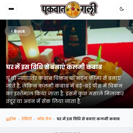
Back
घर में इस विधि से बनाएं कलमी कबाब
यूं तो ज्यादातर कबाब चिकन या मटन कीमा से बनाए
जाते है, लेकिन कलमी कबाब में बड़े-बड़े पीस में चिकन
का इस्तेमाल किया जाता है. इसमें कुछ मसाले मिलाकर
तंदूर या अवन में सेंक लिया जाता है.
›
›
›
होम
रेसिपी
नॉन वेज
घर में इस विधि से बनाएं कलमी कबाब