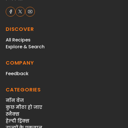
DISCOVER
All Recipes
Explore & Search
COMPANY
Feedback
CATEGORIES
नॉन वेज
कुछ मीठा हो जाए
स्‍नैक्‍स
हेल्दी ड्रिंक्स
राज्‍यों के पकवान