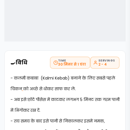
TIME
SERVINGS
🍳
विधि
30 मिनट से 1 घंटा
2 - 4
- कलमी कबाबा (Kalmi Kebab) बनाने के लिए सबसे पहले
चिकन
को अच्छे से धोकर साफ कर लें.
- अब इसे छोटे पीसेस में काटकर लगभग 5 मिनट तक गरम पानी
में भिगोकर रख दें.
- तय समय के बाद इसे पानी से निकालकर इसमें नमक,