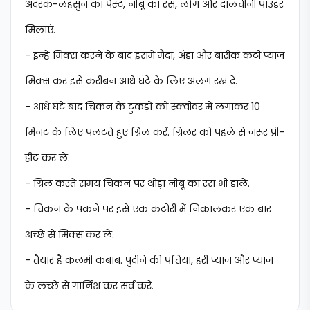
अदरक-लहसुन का पेस्ट, नींबू का रस, लौंग और दालचीनी पाउडर
मिलाएं.
- इन्हें मिक्स करने के बाद इसमें मैदा, अंडा
और बारीक कटी प्याज
मिक्स कर इसे करीबन आधे घंटे के लिए अलग रख दें.
- आधे घंटे बाद चिकन के टुकड़ों को स्क्वीवर में लगाकर 10
मिनट के लिए पलटते हुए ग्रिल करें. ग्रिलर को पहले से जरूर प्री-
हीट कर लें.
- ग्रिल करते समय चिकन पर थोड़ा नींबू का रस भी डालें.
- चिकन के पकने पर इसे एक कटोरी में निकालकर एक बार
अच्छे से मिक्स कर लें.
- तैयार है कलमी कबाब. पुदीने की पत्तियां, हरी प्याज और प्याज
के लच्छे से गार्निश कर सर्व करें.