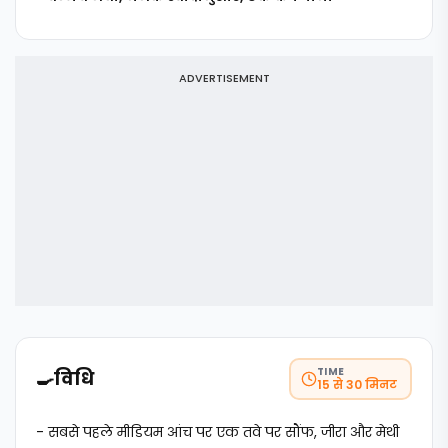
ADVERTISEMENT
TIME
🍳
विधि
15 से 30 मिनट
- सबसे पहले मीडियम आंच पर एक तवे पर सौंफ, जीरा और मेथी