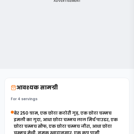
ADVERTISEMENT
आवश्यक सामग्री
For 4 servings
बेर 250 ग्राम, एक छोटा कटोरी गुड़, एक छोटा चम्मच
इमली का गुदा, आधा छोटा चम्मच लाल मिर्च पाउडर, एक
छोटा चम्मच सौंफ, एक छोटा चम्मच जीरा, आधा छोटा
चम्मच मेथी, नमक स्वादानुसार, एक कप पानी