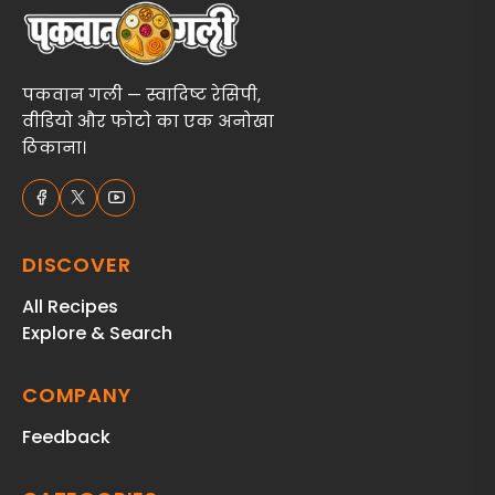
पकवान गली — स्वादिष्ट रेसिपी,
वीडियो और फोटो का एक अनोखा
ठिकाना।
DISCOVER
All Recipes
Explore & Search
COMPANY
Feedback