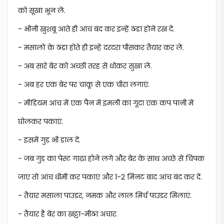
को सूखा भून लें.
- भीनी खुशबू आते ही आंच बंद कर इन्हें ठंडा होने रख दें.
- मसालों के ठंडा होते ही इन्हें दरदरा पीसकर तैयार कर लें.
- अब सारे बेर को अच्छी तरह से धोकर सुखा लें.
- अब हर एक बेर पर चाकू से एक चीरा लगाएं.
- मीडियम आंच में एक पैन में इमली का गूदा एक कप पानी में
घोलकर पकाएं.
- इसमें गुड़ भी डाल दें.
- जब गुड़ का पेस्ट गाढ़ा होने लगे और बेर के साथ अच्छे से चिपक
जाए तो आंच धीमी कर पकाएं और 1-2 मिनट बाद आंच बंद कर दें.
- तैयार मसाला पाउडर, नमक और लाल मिर्च पाउडर मिलाएं.
- तैयार है बेर का खट्टा-मीठा अचार.