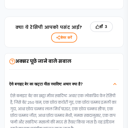
क्‍या ये रेसिपी आपको पसंद आई?
हाँ
3
शेयर करें
अक्सर पूछे जाने वाले सवाल
ऐसे बनाइए बेर का खट्टा मीठा स्वादिष्ट अचार क्या है?
ऐसे बनाइए बेर का खट्टा मीठा स्वादिष्ट अचार एक लोकप्रिय वेज रेसिपी
है, जिसे बेर 250 ग्राम, एक छोटा कटोरी गुड़, एक छोटा चम्मच इमली का
गुदा, आधा छोटा चम्मच लाल मिर्च पाउडर, एक छोटा चम्मच सौंफ, एक
छोटा चम्मच जीरा, आधा छोटा चम्मच मेथी, नमक स्वादानुसार, एक कप
पानी और स्वादिष्ट मसालों की मदद से तैयार किया जाता है। यह इंडियन