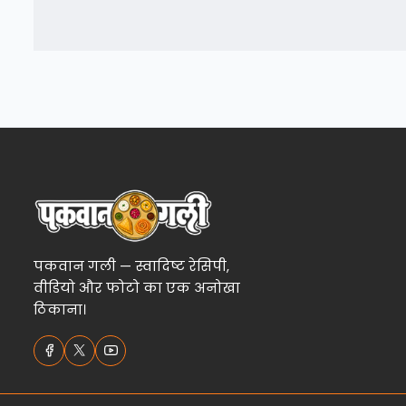
पकवान गली — स्वादिष्ट रेसिपी,
वीडियो और फोटो का एक अनोखा
ठिकाना।