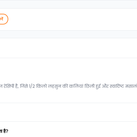
रें
ेसिपी है, जिसे 1/2 किलो लहसुन की कलियां छिली हुई और स्वादिष्ट मसालों
 लगता है?