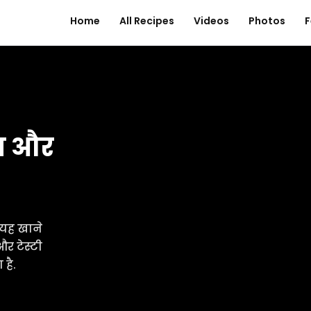
Home
All Recipes
Videos
Photos
F
ुन और
यह खाने
र टेस्टी
है.