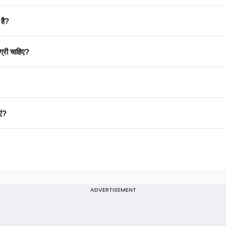
प्त है?
 सी सामग्री चाहिए?
नाएं?
?
ADVERTISEMENT