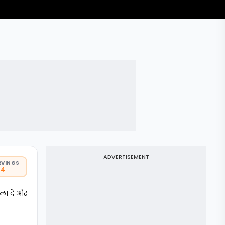
ADVERTISEMENT
RVINGS
 4
ला दें और