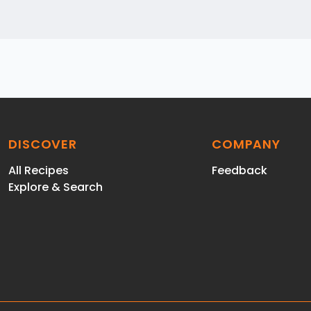
DISCOVER
COMPANY
All Recipes
Feedback
Explore & Search