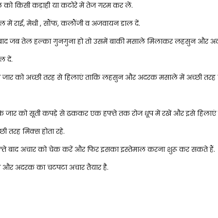
 को किसी कड़ाही या कटोरे में तेज गरम कर लें.
ल में राई, मेथी , सौंफ, कलौंजी व अजवायन डाल दें.
बाद जब तेल हल्का गुनगुना हो तो उसमें बाकी मसाले मिलाकर लहसुन और अ
ल दें.
जार को अच्छी तरह से हिलाएं ताकि लहसुन और अदरक मसाले में अच्छी तरह 
े जार को सूती कपड़े से ढककर एक हफ्ते तक रोज धूप में रखें और इसे हिलाएं
छी तरह मिक्स होता रहे.
ते बाद अचार को चेक करें और फिर इसका इस्तेमाल करना शुरू कर सकते हैं.
 और अदरक का चटपटा अचार तैयार है.