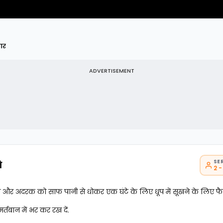
ार
ADVERTISEMENT
SE
ि
2 -
और अदरक को साफ पानी से धोकर एक घंटे के लिए धूप में सूखने के लिए फै
र्तबान में भर कर रख दें.