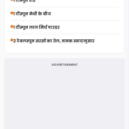
1 टीस्पून राई
1 टीस्पून मेथी के बीज
1 टीस्पून लाल मिर्च पाउडर
2 टेबलस्पून सरसों का तेल, नमक स्वादानुसार
ADVERTISEMENT