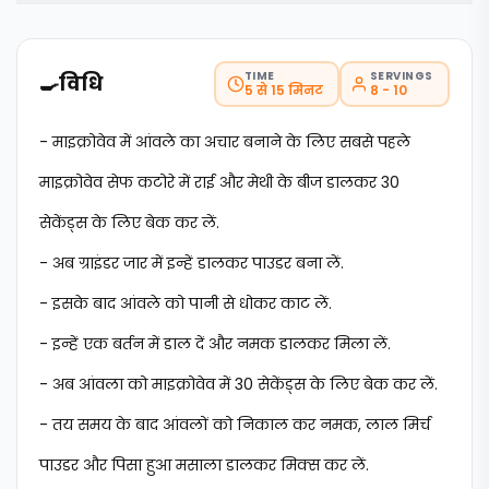
TIME
SERVINGS
🍳
विधि
5 से 15 मिनट
8 - 10
- माइक्रोवेव में आंवले का अचार बनाने के लिए सबसे पहले
माइक्रोवेव सेफ कटोरे में राई और मेथी के बीज डालकर 30
सेकेंड्स के लिए बेक कर लें.
- अब ग्राइंडर जार में इन्हें डालकर पाउडर बना लें.
- इसके बाद आंवले को पानी से धोकर काट लें.
- इन्हें एक बर्तन में डाल दें और नमक डालकर मिला लें.
- अब आंवला को माइक्रोवेव में 30 सेकेंड्स के लिए बेक कर लें.
- तय समय के बाद आंवलों को निकाल कर नमक, लाल मिर्च
पाउडर और पिसा हुआ मसाला डालकर मिक्स कर लें.