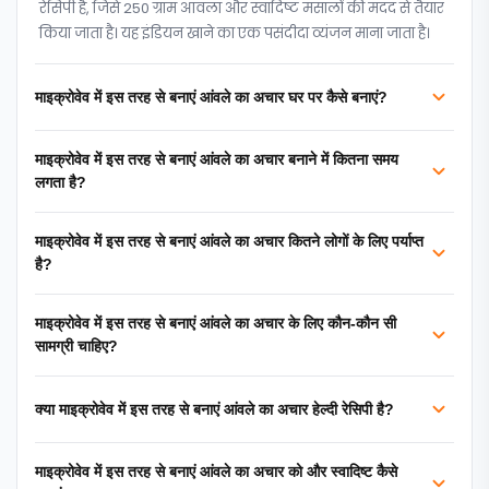
रेसिपी है, जिसे 250 ग्राम आंवला और स्वादिष्ट मसालों की मदद से तैयार
किया जाता है। यह इंडियन खाने का एक पसंदीदा व्यंजन माना जाता है।
माइक्रोवेव में इस तरह से बनाएं आंवले का अचार घर पर कैसे बनाएं?
माइक्रोवेव में इस तरह से बनाएं आंवले का अचार बनाने में कितना समय
लगता है?
माइक्रोवेव में इस तरह से बनाएं आंवले का अचार कितने लोगों के लिए पर्याप्त
है?
माइक्रोवेव में इस तरह से बनाएं आंवले का अचार के लिए कौन-कौन सी
सामग्री चाहिए?
क्या माइक्रोवेव में इस तरह से बनाएं आंवले का अचार हेल्दी रेसिपी है?
माइक्रोवेव में इस तरह से बनाएं आंवले का अचार को और स्वादिष्ट कैसे