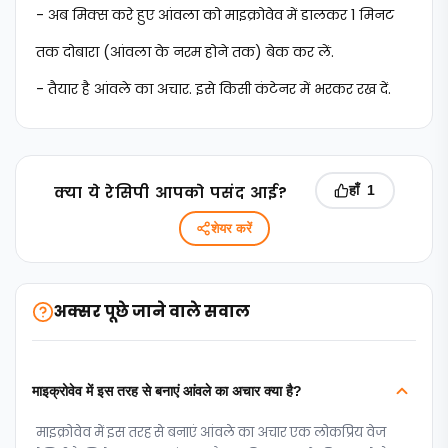
- अब मिक्स करे हुए आंवला को माइक्रोवेव में डालकर 1 मिनट
तक दोबारा (आंवला के नरम होने तक) बेक कर लें.
- तैयार है आंवले का अचार. इसे किसी कंटेनर में भरकर रख दें.
क्‍या ये रेसिपी आपको पसंद आई?
हाँ
1
शेयर करें
अक्सर पूछे जाने वाले सवाल
माइक्रोवेव में इस तरह से बनाएं आंवले का अचार क्या है?
माइक्रोवेव में इस तरह से बनाएं आंवले का अचार एक लोकप्रिय वेज