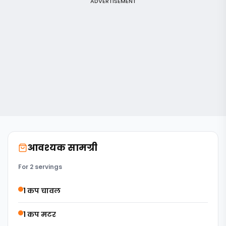
ADVERTISEMENT
आवश्यक सामग्री
For 2 servings
1 कप चावल
1 कप मटर