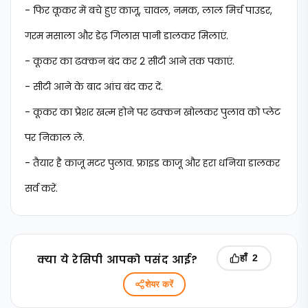
- फिर कूकर में बचे हुए काजू, चावल, नमक, लाल मिर्च पाउडर,
गरम मसाला और डेढ़ गिलास पानी डालकर मिलाएं.
- कूकर का ढक्कन बंद कर 2 सीटी आने तक पकाएं.
- सीटी आने के बाद आंच बंद कर दें.
- कूकर का प्रेशर खत्म होने पर ढक्कन खोलकर पुलाव को प्लेट
पर निकाल लें.
- तैयार है काजू मटर पुलाव. फ्राइड काजू और हरा धनिया डालकर
सर्व करें.
क्‍या ये रेसिपी आपको पसंद आई?
हाँ
2
शेयर करें