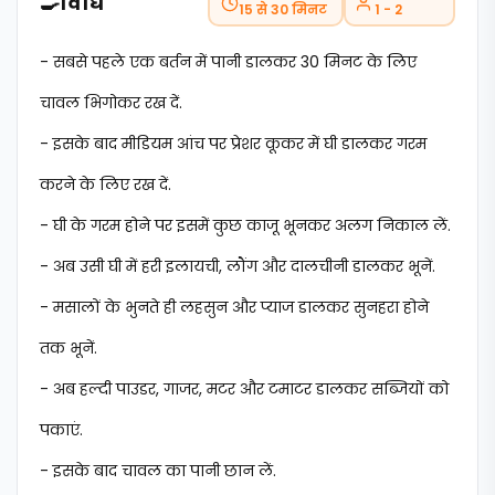
🍳
विधि
15 से 30 मिनट
1 - 2
- सबसे पहले एक बर्तन में पानी डालकर 30 मिनट के लिए
चावल भिगोकर रख दें.
- इसके बाद मीडियम आंच पर प्रेशर कूकर में घी डालकर गरम
करने के लिए रख दें.
- घी के गरम होने पर इसमें कुछ काजू भूनकर अलग निकाल लें.
- अब उसी घी में हरी इलायची, लौंग और दालचीनी डालकर भूनें.
- मसालों के भुनते ही लहसुन और प्याज डालकर सुनहरा होने
तक भूनें.
- अब हल्दी पाउडर, गाजर, मटर और टमाटर डालकर सब्जियों को
पकाएं.
- इसके बाद चावल का पानी छान लें.