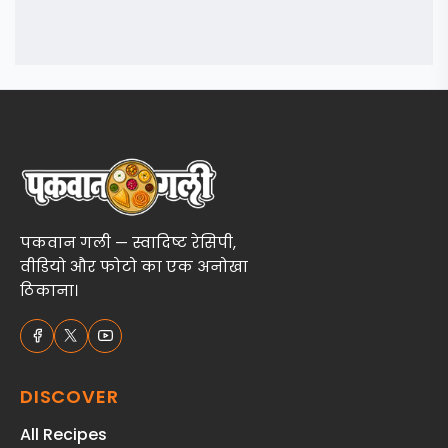
पकवान गली — स्वादिष्ट रेसिपी,
वीडियो और फोटो का एक अनोखा
ठिकाना।
DISCOVER
All Recipes