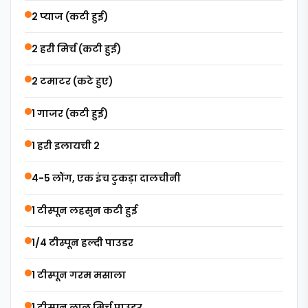
2 प्याज (कटी हुई)
2 हरी मिर्च (कटी हुई)
2 टमाटर (कटे हुए)
1 गाजर (कटी हुई)
1 हरी इलायची 2
4-5 लौंग, एक इंच टुकड़ा दालचीनी
1 टीस्पून लहसुन कटी हुई
1/4 टीस्पून हल्दी पाउडर
1 टीस्पून गरम मसाला
1 टीस्पून लाल मिर्च पाउडर