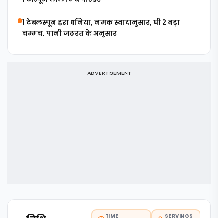
1 टेबलस्पून हरा धनिया, नमक स्वादानुसार, घी 2 बड़ा
चम्मच, पानी जरूरत के अनुसार
ADVERTISEMENT
TIME
SERVINGS