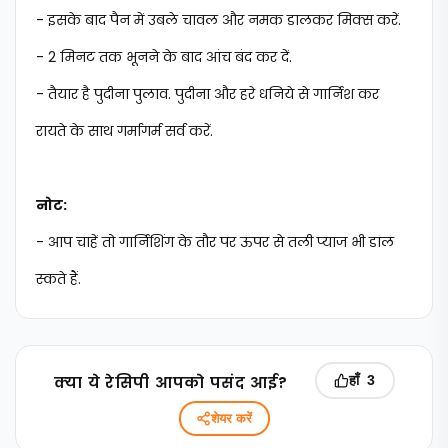
- इसके बाद पैन में उबले चावल और नमक डालकर मिक्स करें.
- 2 मिनट तक भूनने के बाद आंच बंद कर दें.
- तैयार है पुदीना पुलाव. पुदीना और हरे धनिये से गार्निश कर
रायते के साथ गर्मागर्म सर्व करें.
नोट:
- आप चाहें तो गार्निशिंग के तौर पर ऊपर से तली प्याज भी डाल
स्कते हैं.
क्‍या ये रेसिपी आपको पसंद आई?
हाँ
3
शेयर करें