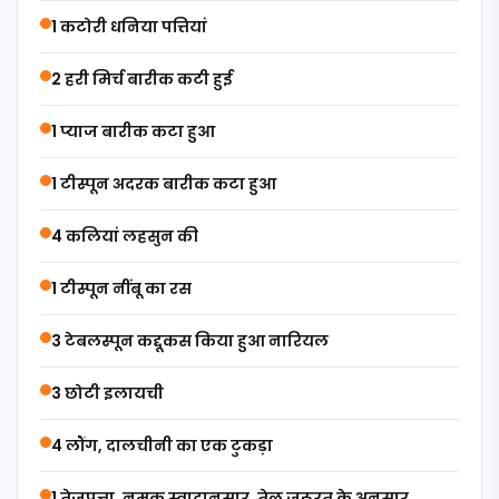
1 कटोरी धनिया पत्तियां
2 हरी मिर्च बारीक कटी हुई
1 प्याज बारीक कटा हुआ
1 टीस्पून अदरक बारीक कटा हुआ
4 कलियां लहसुन की
1 टीस्पून नींबू का रस
3 टेबलस्पून कद्दूकस किया हुआ नारियल
3 छोटी इलायची
4 लौंग, दालचीनी का एक टुकड़ा
1 तेजपत्ता, नमक स्वादानुसार, तेल जरूरत के अनुसार