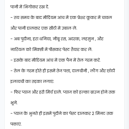
पानी में भिगोकर रख दें.
- तय समय के बाद मीडियम आंच में एक प्रेशर कूकर में चावल
और पानी डालकर एक सीटी में उबाल लें.
- अब पुदीना, हरा धनिया, नींबू रस, अदरक, लहसुन , और
नारियल को मिक्सी में पीसकर पेस्ट तैयार कर लें.
- इसके बाद मीडियम आंच में एक पैन में तेल गरम करें.
- तेल के गरम होते ही इसमें तेज पत्ता, दालचीनी , लौंग और छोटी
इलायची का तड़का लगाएं.
- फिर प्याज और हरी मिर्च डालें. प्याज को हल्का ब्राउन होने तक
भूनें.
- प्याज के भुनते ही इसमें पुदीने का पेस्ट डालकर 2 मिनट तक
पकाएं.