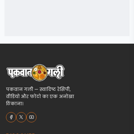
पकवान गली — स्वादिष्ट रेसिपी,
वीडियो और फोटो का एक अनोखा
ठिकाना।