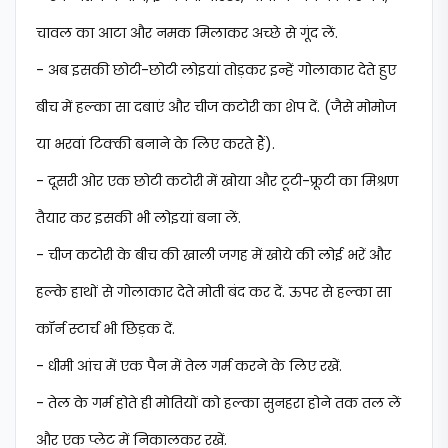
चावल का आटा और नमक मिलाकर अच्छे से गूंद लें.
- अब इसकी छोटी-छोटी लोइयां तोड़कर इन्हें गोलाकार देते हुए
बीच में हल्का सा दबाएं और चीज कटोरी का शेप दें. (जैसे मोमोज
या भरवां टिक्की बनाने के लिए करते हैं).
- दूसरी ओर एक छोटी कटोरी में खोया और टूटी-फ्रूटी का मिश्रण
तैयार कर इसकी भी लोइयां बना लें.
- चीज कटोरी के बीच की खाली जगह में खोये की लोई भरें और
हल्के हाथों से गोलाकार देते मोती बंद कर दें. ऊपर से हल्का सा
कॉर्न स्टार्च भी छिड़क दें.
- धीमी आंच में एक पैन में तेल गर्म करने के लिए रखें.
- तेल के गर्म होते ही मोतियों को हल्का सुनहरा होने तक तल लें
और एक प्लेट में निकालकर रखें.