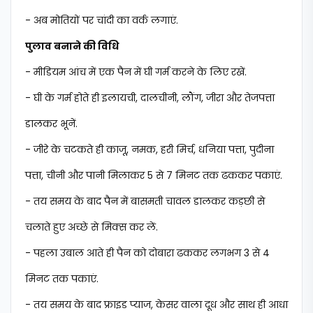
- अब मोतियों पर चांदी का वर्क लगाएं.
पुलाव बनाने की विधि
- मीडियम आंच में एक पैन में घी गर्म करने के लिए रखें.
- घी के गर्म होते ही इलायची, दालचीनी, लौंग, जीरा और तेजपत्ता
डालकर भूनें.
- जीरे के चटकते ही काजू, नमक, हरी मिर्च, धनिया पत्ता, पुदीना
पत्ता, चीनी और पानी मिलाकर 5 से 7 मिनट तक ढककर पकाएं.
- तय समय के बाद पैन में बासमती चावल डालकर कड़छी से
चलाते हुए अच्छे से मिक्स कर लें.
- पहला उबाल आते ही पैन को दोबारा ढककर लगभग 3 से 4
मिनट तक पकाएं.
- तय समय के बाद फ्राइड प्याज, केसर वाला दूध और साथ ही आधा