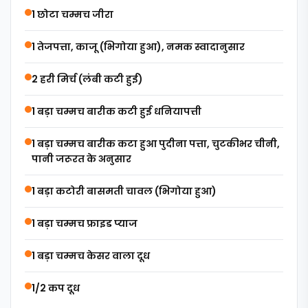
1 छोटा चम्मच जीरा
1 तेजपत्ता, काजू (भिगोया हुआ), नमक स्वादानुसार
2 हरी मिर्च (लंबी कटी हुई)
1 बड़ा चम्मच बारीक कटी हुई धनियापत्ती
1 बड़ा चम्मच बारीक कटा हुआ पुदीना पत्ता, चुटकीभर चीनी,
पानी जरूरत के अनुसार
1 बड़ा कटोरी बासमती चावल (भिगोया हुआ)
1 बड़ा चम्मच फ्राइड प्याज
1 बड़ा चम्मच केसर वाला दूध
1/2 कप दूध