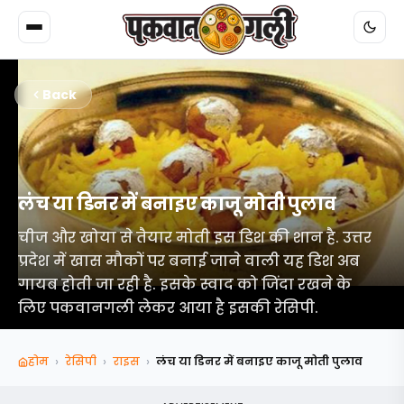
Back
लंच या डिनर में बनाइए काजू मोती पुलाव
चीज और खोया से तैयार मोती इस डिश की शान है. उत्तर
प्रदेश में खास मौकों पर बनाई जाने वाली यह डिश अब
गायब होती जा रही है. इसके स्वाद को जिंदा रखने के
लिए पकवानगली लेकर आया है इसकी रेसिपी.
›
›
›
होम
रेसिपी
राइस
लंच या डिनर में बनाइए काजू मोती पुलाव