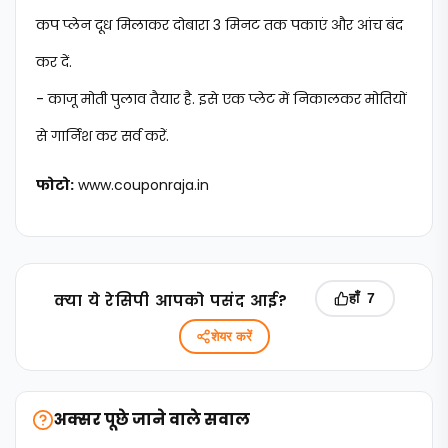
कप प्लेन दूध मिलाकर दोबारा 3 मिनट तक पकाएं और आंच बंद
कर दें.
- काजू मोती पुलाव तैयार है. इसे एक प्लेट में निकालकर मोतियों
से गार्निश कर सर्व करें.
फोटो:
www.couponraja.in
क्‍या ये रेसिपी आपको पसंद आई?
हाँ
7
शेयर करें
अक्सर पूछे जाने वाले सवाल