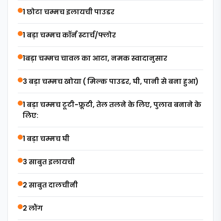
1 छोटा चम्मच इलायची पाउडर
1 बड़ा चम्मच कॉर्न स्टार्च/फ्लोर
1बड़ा चम्मच चावल का आटा, नमक स्वादानुसार
3 बड़ा चम्मच खोया ( मिल्क पाउडर, घी, पानी से बना हुआ)
1 बड़ा चम्मच टूटी-फ्रूटी, तेल तलने के लिए, पुलाव बनाने के
लिए:
1 बड़ा चम्मच घी
3 साबुत इलायची
2 साबुत दालचीनी
2 लौंग