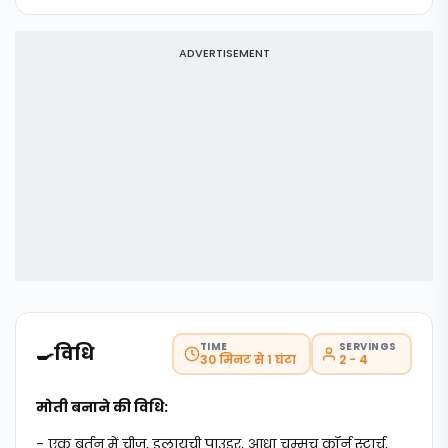
ADVERTISEMENT
TIME
SERVINGS
🍳
विधि
30 मिनट से 1 घंटा
2 - 4
मोती बनाने की विधि:
- एक बर्तन में चीज, इलायची पाउडर, आधा चम्मच कॉर्न स्टार्च,