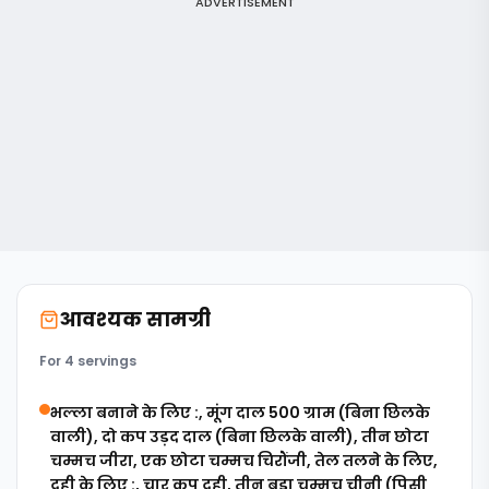
ADVERTISEMENT
आवश्यक सामग्री
For 4 servings
भल्ला बनाने के लिए :, मूंग दाल 500 ग्राम (बिना छिलके
वाली), दो कप उड़द दाल (बिना छिलके वाली), तीन छोटा
चम्मच जीरा, एक छोटा चम्मच चिरौंजी, तेल तलने के लिए,
दही के लिए :, चार कप दही, तीन बड़ा चम्मच चीनी (पिसी