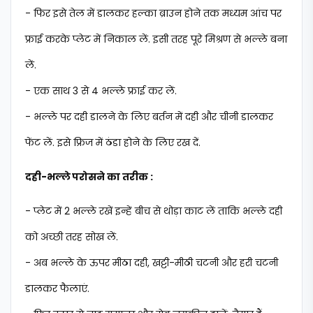
- फिर इसे तेल में डालकर हल्का ब्राउन होने तक मध्यम आंच पर
फ्राई करके प्लेट में निकाल लें. इसी तरह पूरे मिश्रण से भल्ले बना
लें.
- एक साथ 3 से 4 भल्ले फ्राई कर लें.
- भल्ले पर दही डालने के लिए बर्तन में दही और चीनी डालकर
फेंट लें. इसे फ्रिज में ठंडा होने के लिए रख दें.
दही-भल्ले परोसने का तरीक :
- प्लेट में 2 भल्ले रखें इन्हें बीच से थोड़ा काट लें ताकि भल्ले दही
को अच्छी तरह सोख लें.
- अब भल्ले के ऊपर मीठा दही, खट्टी-मीठी चटनी और हरी चटनी
डालकर फैलाएं.