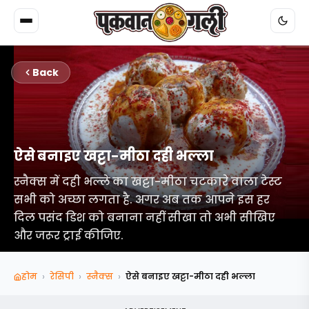
Back
ऐसे बनाइए खट्टा-मीठा दही भल्ला
स्नैक्स में दही भल्ले का खट्टा-मीठा चटकारे वाला टेस्ट
सभी को अच्छा लगता है. अगर अब तक आपने इस हर
दिल पसंद डिश को बनाना नहीं सीखा तो अभी सीखिए
और जरूर ट्राई कीजिए.
›
›
›
होम
रेसिपी
स्‍नैक्‍स
ऐसे बनाइए खट्टा-मीठा दही भल्ला