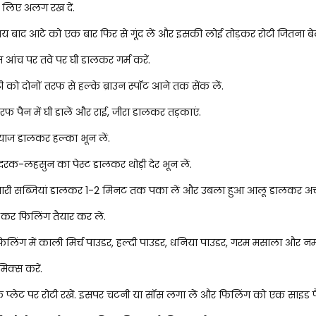
 लिए अलग रख दें.
 बाद आटे को एक बार फिर से गूंद लें और इसकी लोई तोड़कर रोटी जितना बेल
 आंच पर तवे पर घी डालकर गर्म करें.
ी को दोनों तरफ से हल्के ब्राउन स्पॉट आने तक सेंक लें.
तरफ पैन में घी डालें और राई, जीरा डालकर तड़काएं.
प्याज डालकर हल्का भून लें.
रक-लहसुन का पेस्ट डालकर थोड़ी देर भून लें.
 सारी सब्जियां डालकर 1-2 मिनट तक पका लें और उबला हुआ आलू डालकर अच
 कर फिलिंग तैयार कर लें.
फिलिंग में काली मिर्च पाउडर, हल्दी पाउडर, धनिया पाउडर, गरम मसाला और 
क्स करें.
प्लेट पर रोटी रखें. इसपर चटनी या सॉस लगा लें और फिलिंग को एक साइड फै