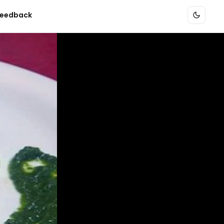
eedback