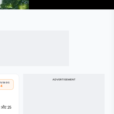
ADVERTISEMENT
RVINGS
 4
ं और 25