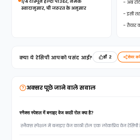
1/4 टीस्पून हल्दी पाउडर, नमक
- अब रोट
स्वादानुसार, घी जरूरत के अनुसार
- इसी तरह
- तैयार 
क्‍या ये रेसिपी आपको पसंद आई?
हाँ
शेयर करे
2
अक्सर पूछे जाने वाले सवाल
स्नैक्स स्पेशल में बनाइए वेज काठी रोल क्या है?
स्नैक्स स्पेशल में बनाइए वेज काठी रोल एक लोकप्रिय वेज रेसिपी 