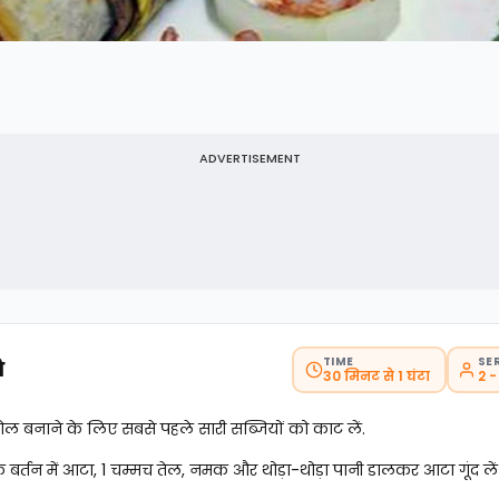
ADVERTISEMENT
TIME
SE
ि
30 मिनट से 1 घंटा
2 -
ोल बनाने के लिए सबसे पहले सारी सब्जियों को काट लें.
बर्तन में आटा, 1 चम्मच तेल, नमक और थोड़ा-थोड़ा पानी डालकर आटा गूंद ले