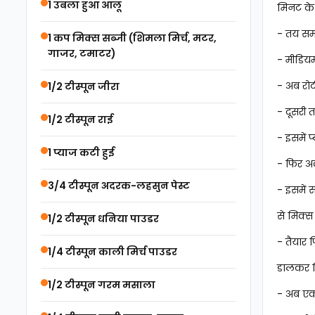
1 उबला हुआ आलू
मिनट के
- तय समय
1 कप मिक्स सब्जी (शिमला मिर्च, मटर,
गाजर, टमाटर)
- मीडियम
- अब रोट
1/2 टीस्पून जीरा
- दूसरी 
1/2 टीस्पून राई
- इसमें 
1 प्याज कटी हुई
- फिर अद
3/4 टीस्पून अदरक-लहसुन पेस्ट
- इसमें
से मिक्स
1/2 टीस्पून धनिया पाउडर
- तैयार 
1/4 टीस्पून काली मिर्च पाउडर
डालकर मि
1/2 टीस्पून गरम मसाला
- अब एक 