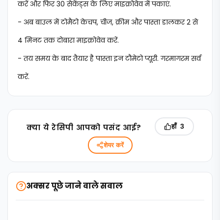
करें और फिर 30 सेकेंड्स के लिए माइक्रोवेव में पकाएं.
- अब बाउल में टोमैटो केचप, चीज, क्रीम और पास्ता डालकर 2 से
4 मिनट तक दोबारा माइक्रोवेव करें.
- तय समय के बाद तैयार है पास्ता इन टौमेटो प्यूरी. गरमागरम सर्व
करें.
क्‍या ये रेसिपी आपको पसंद आई?
हाँ
3
शेयर करें
अक्सर पूछे जाने वाले सवाल