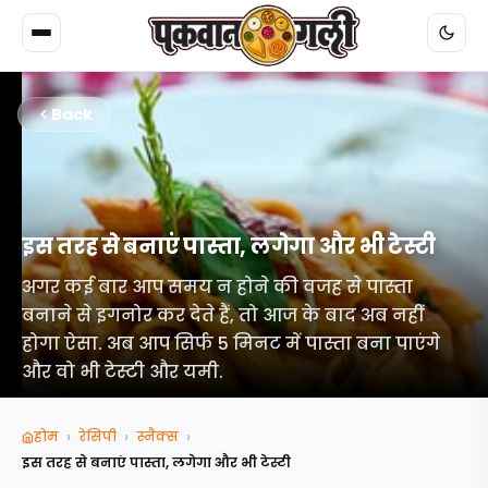
Back
इस तरह से बनाएं पास्ता, लगेगा और भी टेस्टी
अगर कई बार आप समय न होने की वजह से पास्ता
बनाने से इगनोर कर देते हैं, तो आज के बाद अब नहीं
होगा ऐसा. अब आप सिर्फ 5 मिनट में पास्ता बना पाएंगे
और वो भी टेस्टी और यमी.
›
›
›
होम
रेसिपी
स्‍नैक्‍स
इस तरह से बनाएं पास्ता, लगेगा और भी टेस्टी