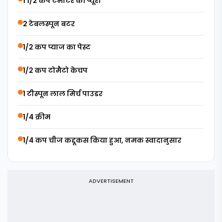
1 1/2 कप टमाटर की प्यूरी
2 टेबलस्पून बटर
1/2 कप प्याज का पेस्ट
1/2 कप टोमैटो केचप
1 टीस्पून लाल मिर्च पाउडर
1/4 क्रीम
1/4 कप चीज कद्दूकस किया हुआ, नमक स्वादानुसार
ADVERTISEMENT