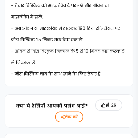
- तैयार बिस्किट को माइक्रोवेव ट्रे पर रखे और ओवन या
माइक्रोवेव में डालें.
- अब ओवन या माइक्रोवेव में डालकर 190 डिग्री सेल्सियस पर
जीरा बिस्किट 25 मिनट तक बेक कर लें.
- ओवन से जीरा बिस्कुट निकाल के 5 से 10 मिनट ठंडा करके ट्रे
से निकाल लें.
- जीरा बिस्किट चाय के साथ खाने के लिए तैयार है.
क्‍या ये रेसिपी आपको पसंद आई?
हाँ
26
शेयर करें