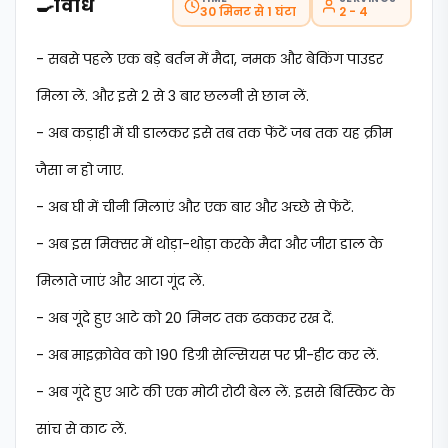
🍳
विधि
30 मिनट से 1 घंटा
2 - 4
- सबसे पहले एक बड़े बर्तन में मैदा, नमक और बेकिंग पाउडर
मिला लें. और इसे 2 से 3 बार छलनी से छान लें.
- अब कड़ाही में घी डालकर इसे तब तक फेंटें जब तक यह क्रीम
जैसा न हो जाए.
- अब घी में चीनी मिलाएं और एक बार और अच्छे से फेंटें.
- अब इस मिक्सर में थोड़ा-थोड़ा करके मैदा और जीरा डाल के
मिलाते जाएं और आटा गूंद लें.
- अब गूंदे हुए आटे को 20 मिनट तक ढककर रख दें.
- अब माइक्रोवेव को 190 डिग्री सेल्सियस पर प्री-हीट कर लें.
- अब गूंदे हुए आटे की एक मोटी रोटी बेल लें. इससे बिस्किट के
सांच से काट लें.