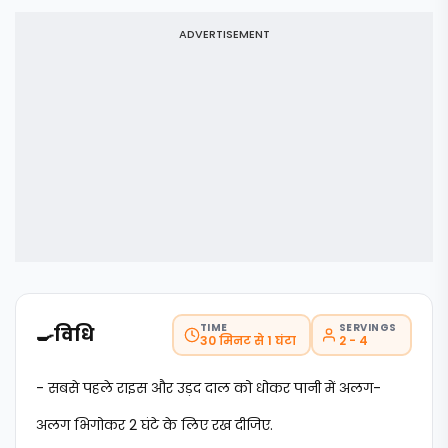
ADVERTISEMENT
TIME
SERVINGS
🍳
विधि
30 मिनट से 1 घंटा
2 - 4
- सबसे पहले राइस और उड़द दाल को धोकर पानी में अलग-
अलग भिगोकर 2 घंटे के लिए रख दीजिए.