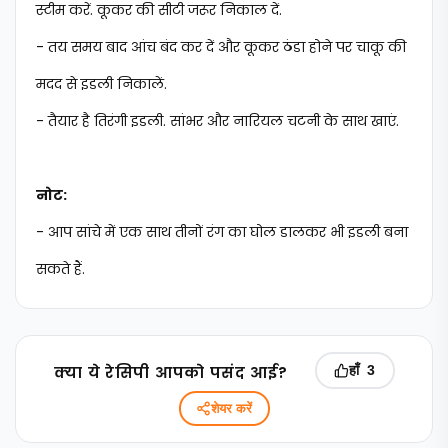
स्टीम करें. कूकर की सीटी जरूर निकाल दें.
- तय समय बाद आंच बंद कर दें और कूकर ठंडा होने पर चाकू की
मदद से इडली निकालें.
- तैयार है तिरंगी इडली. सांभर और नारियल चटनी के साथ खाएं.
नोट:
- आप सांचे में एक साथ तीनों रंग का घोल डालकर भी इडली बना
सकते हैं.
क्‍या ये रेसिपी आपको पसंद आई?
हाँ
3
शेयर करें