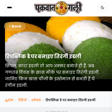
Back
रिपब्लिक डे पर बनाइए तिरंगी इडली
सिंपल, सादा इडली तो आप अक्सर बनाते ही हैं. अब
गणतंत्र दिवस के खास मौके पर बनाइए तिरंगी इडली.
जानिए किन खास चीजों के इस्तेमाल से बनती हैं ये
रंगीन इडली.
›
›
›
होम
रेसिपी
स्‍नैक्‍स
रिपब्लिक डे पर बनाइए तिरंगी इडली