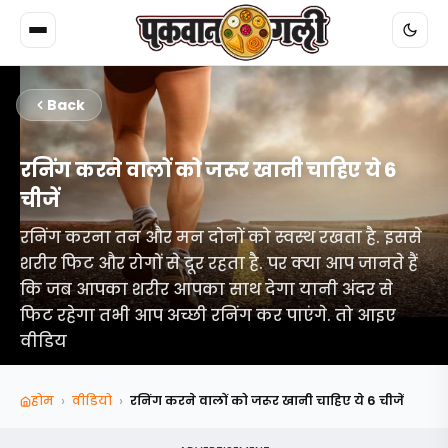
Back
रनिंग करने वालों को जरूर खानी चाहिए ये 6
चीजें
रनिंग करना तन और मन दोनों को स्वस्थ रखता है. इससे
शरीर फिट और रोगों से दूर रहता है. पर क्या आप जानते हैं
कि जब आपका शरीर आपका साथ देगा यानी अंदर से
फिट रहेगा तभी आप अच्छी रनिंग कर पाएंगे. तो आइए
वीडिय
›
›
होम
वीडियो
रनिंग करने वालों को जरूर खानी चाहिए ये 6 चीजें