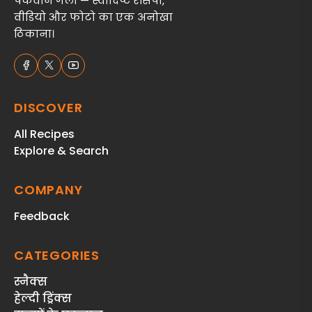
पकवान गली — स्वादिष्ट रेसिपी,
वीडियो और फोटो का एक अनोखा
ठिकाना।
DISCOVER
All Recipes
Explore & Search
COMPANY
Feedback
CATEGORIES
स्‍नैक्‍स
हेल्दी ड्रिंक्स