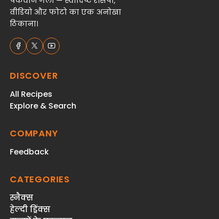
पकवान गली — स्वादिष्ट रेसिपी,
वीडियो और फोटो का एक अनोखा
ठिकाना।
DISCOVER
All Recipes
Explore & Search
COMPANY
Feedback
CATEGORIES
स्‍नैक्‍स
हेल्दी ड्रिंक्स