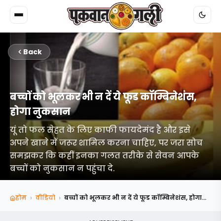
Back
बच्चों को भूलकर भी न दें ये फूड कॉम्बिनेशंस,
होगा नुकसान
यूं तो फल सेहत के लिए काफी फायदेमंद है और इसे
अपने खाने में जरूर शामिल करना चाहिए, पर जरा सोच
समझकर कि कहीं इनका गलत तरीके से सेवन आपके
बच्चों को नुकसान न पहुंचा दे.
›
›
होम
वीडियो
बच्चों को भूलकर भी न दें ये फूड कॉम्बिनेशंस, होगा...