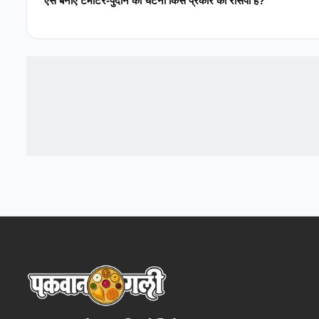
ऐसे बनाएं टमाटर-पुदीने की चटनी किस प्रकार की रेसिपी है?