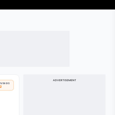
ADVERTISEMENT
RVINGS
 2