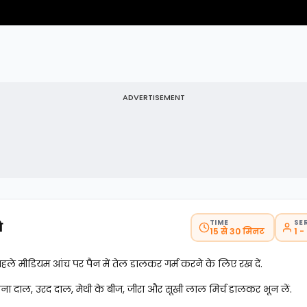
ADVERTISEMENT
TIME
SE
ि
15 से 30 मिनट
1 -
हले मीडियम आंच पर पैन में तेल डालकर गर्म करने के लिए रख दें.
चना दाल, उरद दाल, मेथी के बीज, जीरा और सूखी लाल मिर्च डालकर भून लें.