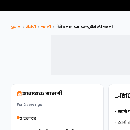
›
›
›
होम
रेसिपी
चटनी
ऐसे बनाएं टमाटर-पुदीने की चटनी
आवश्यक सामग्री
🍳
विध
For 2 servings
- सबसे प
2 टमाटर
- इसमें 