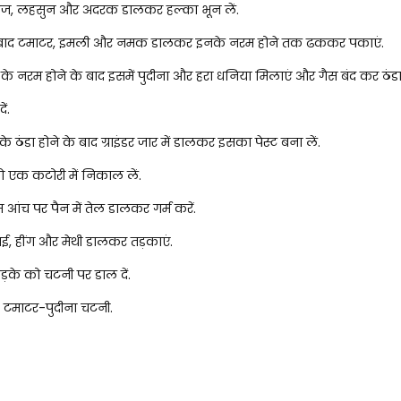
याज, लहसुन और अदरक डालकर हल्का भून लें.
बाद टमाटर, इमली और नमक डालकर इनके नरम होने तक ढककर पकाएं.
के नरम होने के बाद इसमें पुदीना और हरा धनिया मिलाएं और गैस बंद कर ठंडा
ं.
के ठंडा होने के बाद ग्राइंडर जार में डालकर इसका पेस्ट बना लें.
को एक कटोरी में निकाल लें.
 आंच पर पैन में तेल डालकर गर्म करें.
राई, हींग और मेथी डालकर तड़काएं.
तड़के को चटनी पर डाल दें.
है टमाटर-पुदीना चटनी.