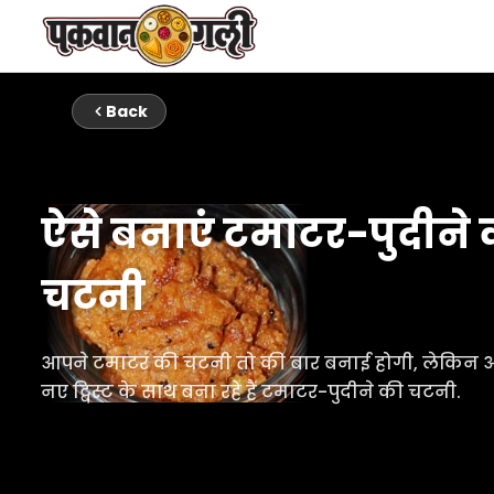
Back
ऐसे बनाएं टमाटर-पुदीने 
चटनी
आपने टमाटर की चटनी तो की बार बनाई होगी, लेकिन
नए ट्विस्ट के साथ बना रहे हैं टमाटर-पुदीने की चटनी.