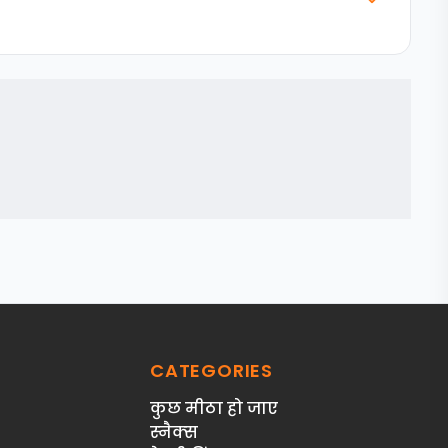
CATEGORIES
कुछ मीठा हो जाए
स्‍नैक्‍स