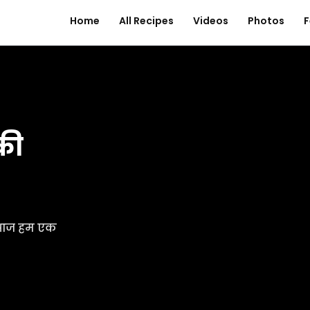
Home
All Recipes
Videos
Photos
F
की
 आज हम एक