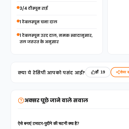
3/4 टीस्पून राई
1 टेबलस्पून चना दाल
1 टेबलस्पून उरद दाल, नमक स्वादानुसार,
तल जरूरत के अनुसार
क्‍या ये रेसिपी आपको पसंद आई?
हाँ
शेयर क
19
अक्सर पूछे जाने वाले सवाल
ऐसे बनाएं टमाटर-पुदीने की चटनी क्या है?