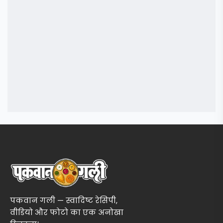
पकवान गली — स्वादिष्ट रेसिपी,
वीडियो और फोटो का एक अनोखा