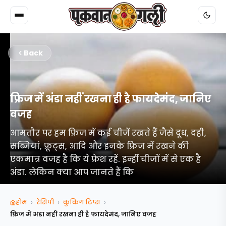
Back
फ्रिज में अंडा नहीं रखना ही है फायदेमंद, जानिए
वजह
आमतौर पर हम फ्रिज में कई चीजें रखते हैं जैसे दूध, दही,
सब्जियां, फ्रूट्स, आदि और इनके फ्रिज में रखने की
एकमात्र वजह है कि ये फ्रेश रहें. इन्हीं चीजों में से एक है
अंडा. लेकिन क्या आप जानते हैं कि
›
›
›
होम
रेसिपी
कुकिंग टिप्‍स
फ्रिज में अंडा नहीं रखना ही है फायदेमंद, जानिए वजह