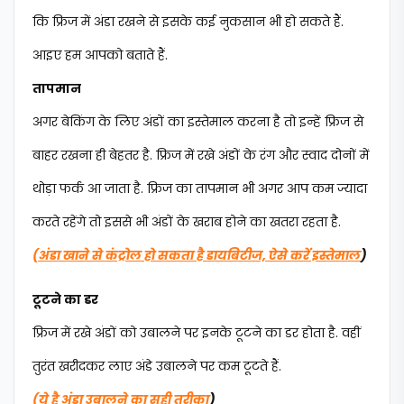
कि फ्रिज में अंडा रखने से इसके कई नुकसान भी हो सकते हैं.
आइए हम आपको बताते हैं.
तापमान
अगर बेकिंग के लिए अंडों का इस्तेमाल करना है तो इन्हें फ्रिज से
बाहर रखना ही बेहतर है. फ्रिज में रखे अंडों के रंग और स्वाद दोनों में
थोड़ा फर्क आ जाता है. फ्रिज का तापमान भी अगर आप कम ज्यादा
करते रहेंगे तो इससे भी अंडों के खराब होने का खतरा रहता है.
(अंडा खाने से कंट्रोल हो सकता है डायबिटीज, ऐसे करें इस्तेमाल
)
टूटने का डर
फ्रिज में रखे अंडों को उबालने पर इनके टूटने का डर होता है. वहीं
तुरंत खरीदकर लाए अंडे उबालने पर कम टूटते हैं.
(ये है अंडा उबालने का सही तरीका
)