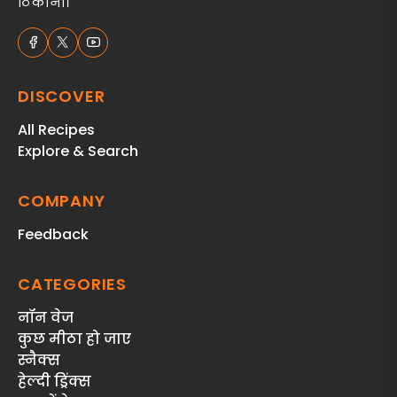
ठिकाना।
DISCOVER
All Recipes
Explore & Search
COMPANY
Feedback
CATEGORIES
नॉन वेज
कुछ मीठा हो जाए
स्‍नैक्‍स
हेल्दी ड्रिंक्स