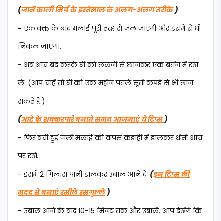
(
जानें काली मिर्च के इस्तेमाल के अलग-अलग तरीके
)
-
एक वक्त के बाद मलाई पूरी तरह से जल जाएगी और इसमें से घी
निकल जाएगा.
- अब आंच बंद करके घी को छलनी से छानकर एक बर्तन में रख
लें. (आप चाहें तो घी को एक महीन पतले सूती कपड़े से भी छान
सकते हैं.)
(
आटे के शक्करपारे बनाते समय आजमाएं ये टिप्स
)
- फिर बची हुई जली मलाई को वापस कड़ाही में डालकर धीमी आंच
पर रखें.
- इसमें 2 गिलास पानी डालकर उबाल आने दें.
(
इन टिप्स की
मदद से बनाएं रसीले रसगुल्ले
)
- उबाल आने के बाद 10-15 मिनट तक और उबालें. आप देखेंगे कि