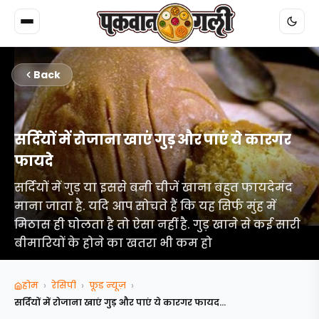
Back
सर्दियों में रोजाना खाएं गुड़ और पाएं ये कारगर
फायदे
सर्दियों में गुड़ या इससे बनी चीजें खाना बहुत फायदेमंद
माना जाता है. यदि आप सोचते हैं कि यह सिर्फ मुंह में
मिठास ही घोलता है तो ऐसा नहीं है. गुड़ खाने से कई सारी
बीमारियों के होने का खतरा भी कम हो
›
›
›
होम
रेसिपी
फूड न्‍यूज़
सर्दियों में रोजाना खाएं गुड़ और पाएं ये कारगर फायद...