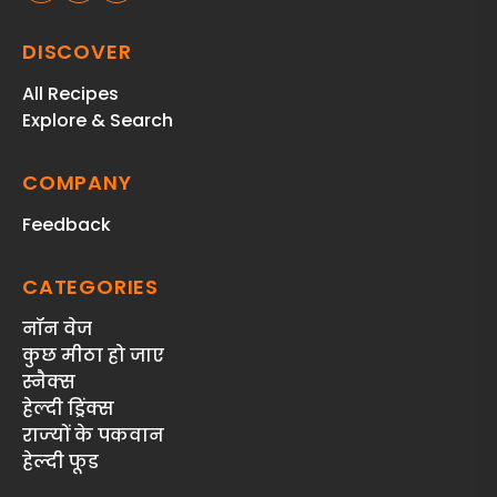
DISCOVER
All Recipes
Explore & Search
COMPANY
Feedback
CATEGORIES
नॉन वेज
कुछ मीठा हो जाए
स्‍नैक्‍स
हेल्दी ड्रिंक्स
राज्‍यों के पकवान
हेल्‍दी फूड