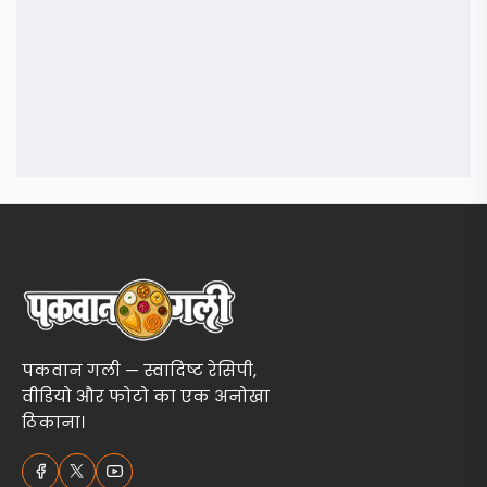
पकवान गली — स्वादिष्ट रेसिपी,
वीडियो और फोटो का एक अनोखा
ठिकाना।