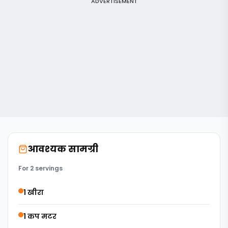
ADVERTISEMENT
आवश्यक सामग्री
For 2 servings
1 खीरा
1 कप मटर