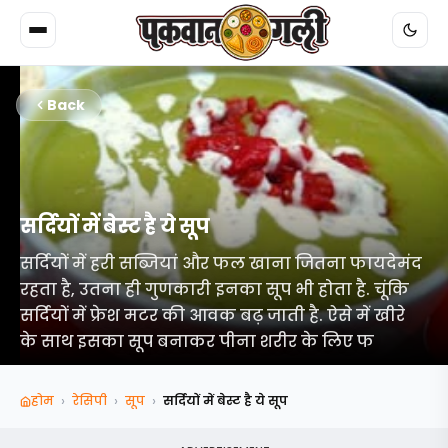
Back
सर्दियों में बेस्ट है ये सूप
सर्दियों में हरी सब्जियां और फल खाना जितना फायदेमंद
रहता है, उतना ही गुणकारी इनका सूप भी होता है. चूंकि
सर्दियों में फ्रेश मटर की आवक बढ़ जाती है. ऐसे में खीरे
के साथ इसका सूप बनाकर पीना शरीर के लिए फ
›
›
›
होम
रेसिपी
सूप
सर्दियों में बेस्ट है ये सूप