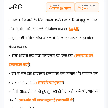
TIME
SERVINGS
🍳
विधि
सिर्फ 20 मिनट
2 - 4
- अकतोरी बनाने के लिए सबसे पहले एक बर्तन में कुट्टू का आटा
और गेंहू के आटे को अच्छे से मिक्स कर लें.
(महेरी
)
- दूध, पानी, बेकिंग सोडा और चीनी मिलाकर अच्छा गाढ़ा घोल
तैयार कर लें.
- धीमी आंच में एक तवा गर्म करने के लिए रखें.
(महाराष्ट्र की
रतलाच्या घर्या
)
- तवे के गर्म होते ही इसपर हल्का सा तेल लगाएं और तेल के गर्म
होते ही घोल डाल दें.
(झारखंड का धुस्का
)
- दोनों साइड से पलटते हुए सुनहरा होने तक सेंक लें और आंच बंद
कर दें.
(कश्मीर की खास महक है इस याजि में
)