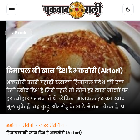
Back
हिमाचल की खास डिश है अकतोरी (Aktori)
अकतोरी उत्तरी पहाड़ी इलाका हिमाचल प्रदेश की एक
ऐसी स्वीट डिश है जिसे पहले तो लोग हर खास मौकों पर,
हर त्योहार पर बनाते थे, लेकिन आजकल इसका स्वाद
भूल चुके हैं. यह कुट्टू और गेंहू के आटे से बना केक है. प
›
›
›
होम
रेसिपी
लॉस्ट रेसिपीज़
हिमाचल की खास डिश है अकतोरी (Aktori)