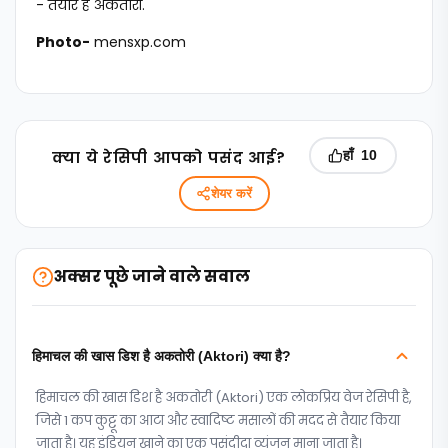
- तैयार है अकतोरी.
Photo-
mensxp.com
क्‍या ये रेसिपी आपको पसंद आई?
हाँ
10
शेयर करें
अक्सर पूछे जाने वाले सवाल
हिमाचल की खास डिश है अकतोरी (Aktori) क्या है?
हिमाचल की खास डिश है अकतोरी (Aktori) एक लोकप्रिय वेज रेसिपी है,
जिसे 1 कप कुट्टू का आटा और स्वादिष्ट मसालों की मदद से तैयार किया
जाता है। यह इंडियन खाने का एक पसंदीदा व्यंजन माना जाता है।