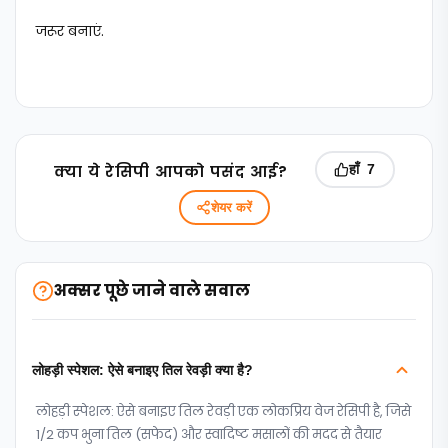
जरूर बनाएं.
क्‍या ये रेसिपी आपको पसंद आई?
हाँ
7
शेयर करें
अक्सर पूछे जाने वाले सवाल
लोहड़ी स्पेशल: ऐसे बनाइए तिल रेवड़ी क्या है?
लोहड़ी स्पेशल: ऐसे बनाइए तिल रेवड़ी एक लोकप्रिय वेज रेसिपी है, जिसे
1/2 कप भुना तिल (सफेद) और स्वादिष्ट मसालों की मदद से तैयार