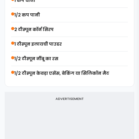
1 कप चीनी
1/2 कप पानी
2 टीस्पून कॉर्न सिरप
1 टीस्पून इलायची पाउडर
1/2 टीस्पून नींबू का रस
1/2 टीस्पून केवड़ा एसेंस, बेकिंग या सिलिकॉन मैट
ADVERTISEMENT