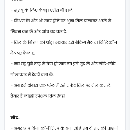
- खुशबू के लिए केवड़ा एसेंस भी डालें.
- मिश्रण के और भी गाढ़ा होने पर भुना तिल डालकर अच्छे से
मिक्स कर लें और आंच बंद कर दें.
- तिल के मिश्रण को थोड़ा ठंडाकर इसे बेकिंग मैट या सिलिकॉन
मैट पर फैलाएं.
- जब यह पूरी तरह से ठंडा हो जाए तब इसे गूंद लें और छोटे-छोटे
गोलाकार में रेवड़ी बना लें.
- अब इसे दोबारा एक प्लेट में रखे सफेद तिल पर रोल कर लें.
तैयार है लोहड़ी स्पेशल तिल रेवड़ी.
नोट:
- अगर आप बिना कॉर्न सिरप के बना रहे हैं तब दो तार की चाशनी