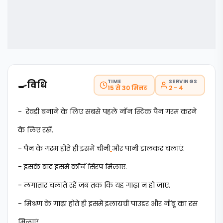
TIME
SERVINGS
🍳
विधि
15 से 30 मिनट
2 - 4
- रेवड़ी बनाने के लिए सबसे पहले नॉन स्टिक पैन गरम करने
के लिए रखें.
- पैन के गरम होते ही इसमें चीनी
और पानी डालकर चलाएं.
- इसके बाद इसमें कॉर्न सिरप मिलाएं.
- लगातार चलाते रहें जब तक कि यह गाढ़ा न हो जाए.
- मिश्रण के गाढ़ा होते ही इसमें इलायची पाउडर और नींबू का रस
मिलाएं.