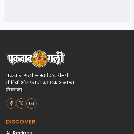
पकवान गली — स्वादिष्ट रेसिपी,
वीडियो और फोटो का एक अनोखा
ठिकाना।
DISCOVER
All Recipes