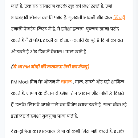
जाते हैं. एक घंटे योगासन करके खुद को फ्रेश रखते हैं. उन्‍हें
शाकाहारी भोजन काफी पसंद है. गुजराती भाकरी और दाल
खिचड़ी
उनकी फेवरेट लिस्ट में है. वे हमेशा हल्‍का-फुल्‍का खाना पसंद
करते हैं जैसे पोहा, इडली या डोसा. नवरात्रि के पूरे 9 दिनों का व्रत
भी रखते हैं और दिन में केवल 1 फल खाते हैं.
(
ये था PM मोदी की लखनऊ रैली का मेन्यू)
PM Modi दिन के भोजन में
चावल
, दाल, सब्जी और दही शामिल
करते हैं. भाषण के दौरान वे हमेशा तेज आवाज और जोशीले दिखते
हैं. इसके लिए वे अपने गले का विशेष ध्यान रखते हैं. गला ठीक रहे
इसलिए वे हमेशा गुनगुना पानी पीते हैं.
देश-दुनिया का हालचाल लेना वो कभी मिस नहीं करते हैं. इसके