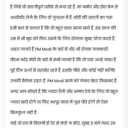
है जिसे वो सादगीपूर्ण तरीके से मना रहे हैं. मां नर्मदा और हीरा बेन से
आशीर्वाद लेने के लिए वो गुजरात में हैं. मोदी की सादगी का पता
इसी बात से चलता है कि वो बहुत सादा खाना खाते हैं. 69 साल की
उम्र में भी खुद को फिट रखने के लिए रोजाना सुबह योगा करते हैं.
आइए जानते हैं PM Modi के बारे में और भी रोचक जानकारी.
पीएम नरेंद्र मोदी के बारे में सभी जानते हैं कि वो एक अच्छे वक्ता हैं.
पूरे दिन ऊर्जा से सराबोर रहते हैं. इसके पीछे और कोई नहीं बल्कि
उनकी बैलेंस्ड डाइट है. PM Modi खाने को लेकर बेहद फिक्रमंद हैं.
अगर आप सोचते हैं कि ज्यादा रैली और भाषण देने के लिए वो बहुत
ज्यादा खाते होंगे या फिर भरपूर मात्रा में जूस पीते होंगे तो ऐसा
बिलकुल नहीं है.
चाहे वो रात में कितनी ही देर से क्यों न सोएं, सुबह 5 बजे जरूर उठ